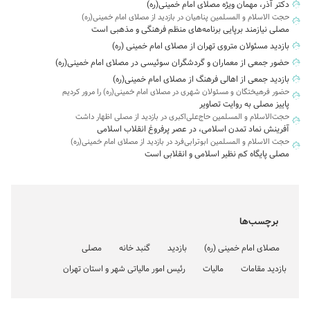
دکتر آذر، مهمان ویژه مصلای امام خمینی(ره)
حجت الاسلام و المسلمین پناهیان در بازدید از مصلای امام خمینی(ره)
مصلی نیازمند برپایی برنامه‌های منظم فرهنگی و مذهبی است
بازدید مسئولان متروی تهران از مصلای امام خمینی (ره)
حضور جمعی از معماران و گردشگران سوئیسی در مصلای امام خمینی(ره)
بازدید جمعی از اهالی فرهنگ از مصلای امام خمینی(ره)
حضور فرهیختگان و مسئولان شهری در مصلای امام خمینی(ره) را مرور کردیم
پاییز مصلی به روایت تصاویر
حجت‌الاسلام و المسلمین حاج‌علی‌اکبری در بازدید از مصلی اظهار داشت
آفرینش نماد تمدن اسلامی، در عصر پرفروغ انقلاب اسلامی
حجت الاسلام و المسلمین ابوترابی‌فرد در بازدید از مصلای امام خمینی(ره)
مصلی پایگاه کم نظیر اسلامی و انقلابی است
برچسب‌ها
مصلای امام خمینی (ره)
بازدید
گنبد خانه
مصلی
بازدید مقامات
مالیات
رئیس امور مالیاتی شهر و استان تهران