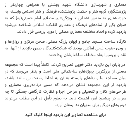
معماری و شهرسازی دانشگاه شهید بهشتی با همراهی چهارنفر از
پژوهشگران گروه هنر و حکمت پژوهشکده فرهنگ و هنر اسلامی وابسته به
حوزه هنری به منظور آشنایی با ویژگی‌های
مصلای امام خمینی(ره)
که به
عنوان یکی از نمادهای فرهنگ و معماری انقلاب اسلامی شناخته می‌شود
بازدید کرده و ابعاد مختلف معماری مصلی را مورد بررسی قرار دادند.
کارگاه ساخت مسجد جامع و ایوان بزرگ مصلی، صحن مرکزی و رواق‌ها و
ورودی جنوب غربی اماکنی بودند که شرکت‌کنندگان ضمن بازدید از آنها، به
نقد و بررسی ابعاد مختلف ساختارشان پرداختند.
در پایان این بازدید دکتر خویی تصریح کردند: کاملاً پیدا است که مجموعه
مصلی از بزرگترین پروژه‌های ساختمانی ملی است و بنظر می‌رسد که در
میان مساجد ما و بناهای وابسته به آن به لحاظ وسعت بی مانند باشد،
بازدید از این مجموعه نشان می‌دهد که مسیر برنامه‌ریزی معماری و
طراحی‌های کلان و تفصیلی و مراحل اجرا و نظارت کارگاهی جملگی تا چه
میزان در پیشبرد امور اهمیت دارد. به نظرم تأمل در این مطلب می‌تواند
درس‌های بزرگی برای مدیران به ارمغان آورد.
برای مشاهده تصاویر این بازدید اینجا کلیک کنید