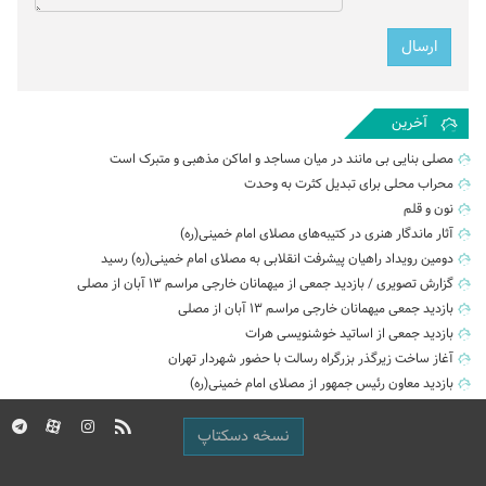
آخرین
مصلی بنایی بی مانند در میان مساجد و اماکن مذهبی و متبرک است
محراب محلی برای تبدیل کثرت به وحدت
نون و قلم
آثار ماندگار هنری در کتیبه‌های مصلای امام خمینی(ره)
دومین رویداد راهیان پیشرفت انقلابی به مصلای امام خمینی(ره) رسید
گزارش تصویری / بازدید جمعی از میهمانان خارجی مراسم ۱۳ آبان از مصلی
بازدید جمعی میهمانان خارجی مراسم ۱۳ آبان از مصلی
بازدید جمعی از اساتید خوشنویسی هرات
آغاز ساخت زیرگذر بزرگراه رسالت با حضور شهردار تهران
بازدید معاون رئیس جمهور از مصلای امام خمینی(ره)
نسخه دسکتاپ