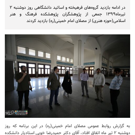
در ادامه بازدید گروه‌های فرهیخته و اساتید دانشگاهی روز دوشنبه ۲
تیرماه۱۳۹۹ جمعی از پژوهشگران پژوهشکده فرهنگ و هنر
اسلامی(حوزه هنری) از مصلای امام خمینی(ره) بازدید کردند
به گزارش روابط عمومی
مصلای امام خمینی(ره)
در این برنامه که روز
دوشنبه ۲ تیر ماه اتفاق افتاد، آقای دکتر حمیدرضا خویی استادیار دانشکده