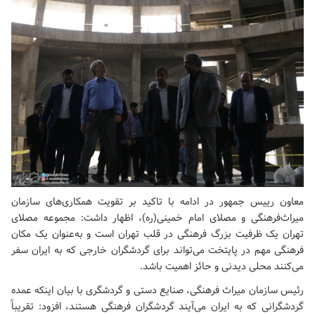
معاون رییس جمهور در ادامه با تاکید بر تقویت همکاری‌های سازمان
میراث‌فرهنگی و
مصلای امام خمینی(ره)
، اظهار داشت: مجموعه مصلای
تهران یک ظرفیت بزرگ فرهنگی در قلب تهران است و به‌عنوان یک مکان
فرهنگی مهم در پایتخت می‌تواند برای گردشگران خارجی که به ایران سفر
می‌کنند محلی دیدنی و حائز اهمیت باشد.
رئیس سازمان میراث فرهنگی، صنایع دستی و گردشگری با بیان اینکه عمده
گردشگرانی که به ایران می‌آیند گردشگران فرهنگی هستند، افزود: تقریباً