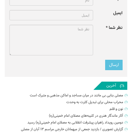
ایمیل
نظر شما *
آخرین
مصلی بنایی بی مانند در میان مساجد و اماکن مذهبی و متبرک است
محراب محلی برای تبدیل کثرت به وحدت
نون و قلم
آثار ماندگار هنری در کتیبه‌های مصلای امام خمینی(ره)
دومین رویداد راهیان پیشرفت انقلابی به مصلای امام خمینی(ره) رسید
گزارش تصویری / بازدید جمعی از میهمانان خارجی مراسم ۱۳ آبان از مصلی