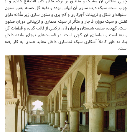
چوبی تحتانی آن مشبک و منطبق بر ترکیب‌های کثیر الاضلاع هندی و از
چوب است. سبک درب سازی آن ایرانی بوده و بقیه گل دسته یعنی ستون
استوانه‌ای شکل و تزیینات آجرکاری و گچ بری و ستون سازی زیر مأذنه دارای
نقش و سبک دوران قاجار و متأثر از سبک معماری و تزییناتی دوران صفوی
است. گچ‌بری سقف شبستان و ایوان آن، ترکیبی از قالب گیری و قطعات گل
و بته است و نماسازی آن گچی است. در قسمت‌های برجای مانده داخل
بنا، به طور کاملاً آشکاری سبک نماسازی داخل معابد هندی به کار رفته
است.