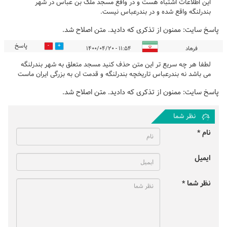
این اطلاعات اشتباه هست و در واقع مسجد ملک بن عباس در شهر
بندرلنگه واقع شده و در بندرعباس نیست.
پاسخ سایت:
ممنون از تذکری که دادید. متن اصلاح شد.
پاسخ
0
0
فرهاد
۱۱:۵۴ - ۱۴۰۰/۰۴/۲۰
لطفا هر چه سریع تر این متن حذف کنید مسجد متعلق به شهر بندرلنگه
می باشد نه بندرعباس تاریخچه بندرلنگه و قدمت ان به بزرگی ایران ماست
پاسخ سایت:
ممنون از تذکری که دادید. متن اصلاح شد.
نظر شما
نام *
ایمیل
نظر شما *