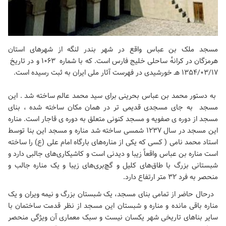
مسجد ملک بن عباس واقع در شهر بندر لنگه از شهرهای استان
هرمزگان در کرانهٔ ساحلی خلیج فارس است. که با شماره ۱۰۶۳ و در تاریخ
۱۳۵۴/۰۳/۱۷ هـ خورشیدی در فهرست آثار ملی ایران به ثبت رسیده است.
به دستور محمد بن عباس بحرینی برای سید محمد عالم ساخته شد . این
مسجد به جای مسجدی قدیمی تر در همان مکان ساخته شده ، بنای
مسجد از دوره ی صفویه و مسجد کنونی متعلق به دوره ی قاجار است. مناره
این مسجد در سال ۱۲۳۷ شمسی ساخته شد مناره و مسجد این بنا توسط
استاد محمد نامی ( کسی که یکی از مناره‌های بارگاه امام علی (ع) را ساخته
است مناره بن عباس واقعاً زیبا و دیدنی است و کاشیکاری‌های جالبی دارد و
شبستانی بزرگ با طاق‌های کلیل و گچ‌بری‌های زیبا و یک مناره جالب و
منحصر به فرد ۳۲ متر ارتفاع دارد.
درحال حاضر از تمامی بنای مسجد، یک شبستان بزرگ و نیمه ویران و یک
مناره باقی مانده و مناره و شبستان این مسجد از نظر قدمت ساختمان با
سایر بناهای تاریخی شهر یکسان نیست و سبک معماری آن ویژگی منحصر