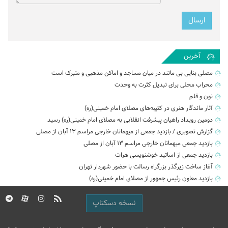
آخرین
مصلی بنایی بی مانند در میان مساجد و اماکن مذهبی و متبرک است
محراب محلی برای تبدیل کثرت به وحدت
نون و قلم
آثار ماندگار هنری در کتیبه‌های مصلای امام خمینی(ره)
دومین رویداد راهیان پیشرفت انقلابی به مصلای امام خمینی(ره) رسید
گزارش تصویری / بازدید جمعی از میهمانان خارجی مراسم ۱۳ آبان از مصلی
بازدید جمعی میهمانان خارجی مراسم ۱۳ آبان از مصلی
بازدید جمعی از اساتید خوشنویسی هرات
آغاز ساخت زیرگذر بزرگراه رسالت با حضور شهردار تهران
بازدید معاون رئیس جمهور از مصلای امام خمینی(ره)
نسخه دسکتاپ