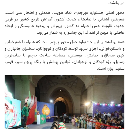
می‌بخشد.
محور اصلی جشنواره «پرچم»، نماد هویت، همدلی و افتخار ملی است.
همچنین آشنایی با نمادها و هویت کشور، آموزش تاریخ کشور در فرمی
جدید، تقویت حس احترام به کشور، پرورش و روحیه همبستگی و ایجاد
عاطفی با میهن از اهداف این جشنواره به شمار می‌رود.
همه برنامه‌های این جشنواره حول محور پرچم است که همراه با شعرخوانی
و داستان‌خوانی، اجرای سرود توسط کودکان و نوجوانان، سخنران جانبازان و
کهن سربازان، نمایش، موسیقی، مسابقه ساخت پرچم با ساده‌ترین
وسایل، رژه کودکان و نوجوانان، قوانین پوشش با رنگ پرچم سبز، قرمز،
سفید ایران است.