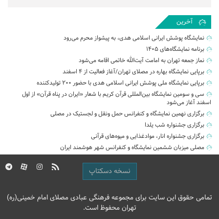
آخرین
نمایشگاه پوشش ایرانی اسلامی هدی، به پیشواز محرم می‌رود
برنامه نمایشگاه‌های ۱۴۰۵
نماز جمعه تهران به امامت آیت‌الله خاتمی اقامه می‌شود
برپایی نمایشگاه بهاره در مصلای تهران/آغاز فعالیت از ۴ اسفند
برپایی نمایشگاه ملی پوشش ایرانی اسلامی هدی با حضور ۲۰۰ تولیدکننده
سی و سومین نمایشگاه بین‌المللی قرآن کریم با شعار «ایران در پناه قرآن» از اول
اسفند آغاز می‌شود
برگزاری نهمین نمایشگاه و کنفرانس حمل‌ ونقل و لجستیک در مصلی
برگزاری جشنواره شب یلدا
برگزاری جشنواره انار، موادغذایی و میوه‌های قرآنی
مصلی میزبان ششمین نمایشگاه و کنفرانس شهر هوشمند ایران
نسخه دسکتاپ
تمامی حقوق این سایت برای مجموعه فرهنگی عبادی مصلای امام خمینی(ره)
تهران محفوظ است.