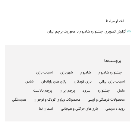
اخبار مرتبط
گزارش تصویری| جشنواره شادبوم با محوریت پرچم ایران
برچسب‌ها
جشنواره شادبوم
شادبوم
شهربازی
اسباب بازی
اسباب بازی ایرانی
بازی کودکان
بازی های رایانه‌ای
شادی
ململ
جشنواره
سرود
پرچم ایران
پرچم بالاست
محصولات فرهنگی و آیینی
محصولات ویژه‌ی کودک و نوجوان
همبستگی
رویداد مردمی
بازی‌های حرکتی و هیجانی
آسمان نما