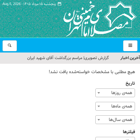
پنجشنبه ۱۵ مرداد ۱۴۰۵ -
Aug 6, 2026
آخرین اخبار
گزارش تصویری| مراسم بزرگداشت آقای شهید ایران
تمهیدات ترافیکی مراسم بزرگداشت رهبر شهید در مصلای تهران
هیچ مطلبی با مشخصات خواسته‌شده یافت نشد!
اعلام شد
تاریخ
حجت‌الاسلام حاج علی‌اکبری؛ خطیب این هفته نماز جمعه تهران
همه‌ی روزها
مراسم بزرگداشت امام مجاهد شهید در مصلای تهران از سوی رهبر
همه‌ی ماه‌ها
معظم انقلاب
همه‌ی سال‌ها
گزارش تصویری| مراسم نماز بر پیکر امام شهید انقلاب اسلامی ایران
فیلترها