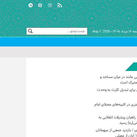
مرداد ۱۴۰۵ -
Aug 7, 2026
ی مانند در میان مساجد و
متبرک است
برای تبدیل کثرت به وحدت
هنری در کتیبه‌های مصلای امام
راهیان پیشرفت انقلابی به
ی(ره) رسید
 / بازدید جمعی از میهمانان