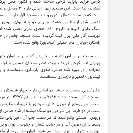
کرخی فرزند بایزید کرخی ساخته شده و اکنون محل برگز
نیشابور نیز است. این مسجد چها
است که در سمت شمال، شرق و غرب مسجد قرار دارند و مسج
قدیمی شهر ارتباط می دهند. بر روی دو پایه ایوان ورودی
سنگ دارای کتیبه با تاریخ ۱۰۲۱ هجری قمری 
فهرست آثار ملی ایران ثبت گردیده است. مسجد جامع در حال
راستای خیابان امام خمینی (نیشابور) واقع شده است.
پهلوان علی کرخی فرزند بایزید، عصر سلطان حسین بایقرا، در
نیشابور - تعمیر و بازسازی شده‌است.
بنای کنونی مسجد با نقشه دو ایوانی دارای چهار شبستان 
مساحت کل مسج
است. این ورودی از بیرون دارای سردری با تزیینات مقرنس
وسط دارای حوض آب و در جانب شمال و جنوب ‚ ایوان و در ج