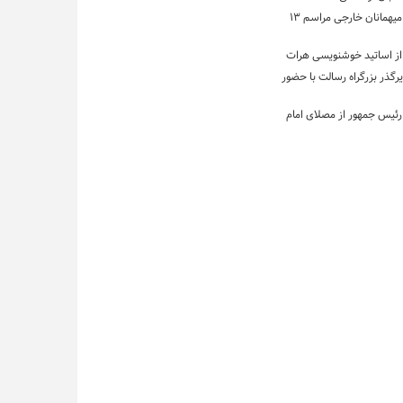
بازدید جمعی میهمانان خارجی مراسم ۱۳
از اساتید خوشنویسی هرات
رگذر بزرگراه رسالت با حضور
 رئیس جمهور از مصلای امام