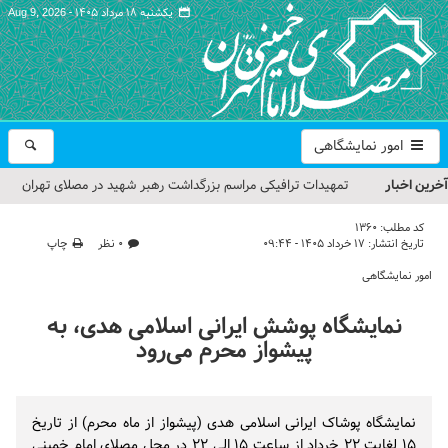
یکشنبه ۱۸ مرداد ۱۴۰۵ -
Aug 9, 2026
امور نمایشگاهی
آخرین اخبار
تمهیدات ترافیکی مراسم بزرگداشت رهبر شهید در مصلای تهران
اعلام شد
کد مطلب:
1360
تاریخ انتشار:
۱۷ خرداد ۱۴۰۵ - ۰۹:۴۴
۰ نظر
چاپ
حجت‌الاسلام حاج علی‌اکبری؛ خطیب این هفته نماز جمعه تهران
امور نمایشگاهی
مراسم بزرگداشت امام مجاهد شهید در مصلای تهران از سوی رهبر
نمایشگاه پوشش ایرانی اسلامی هدی، به
معظم انقلاب
پیشواز محرم می‌رود
گزارش تصویری| مراسم نماز بر پیکر امام شهید انقلاب اسلامی ایران
گزارش تصویری| مراسم بزرگداشت آقای شهید ایران
نمایشگاه پوشاک ایرانی اسلامی هدی (پیشواز از ماه محرم) از تاریخ
۱۵ لغایت ۲۲ خرداد از ساعت ۱۵ الی ۲۲ در محل مصلای امام خمینی