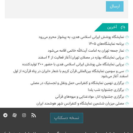
آخرین
نمایشگاه پوشش ایرانی اسلامی هدی، به پیشواز محرم می‌رود
برنامه نمایشگاه‌های ۱۴۰۵
نماز جمعه تهران به امامت آیت‌الله خاتمی اقامه می‌شود
برپایی نمایشگاه بهاره در مصلای تهران/آغاز فعالیت از ۴ اسفند
برپایی نمایشگاه ملی پوشش ایرانی اسلامی هدی با حضور ۲۰۰ تولیدکننده
سی و سومین نمایشگاه بین‌المللی قرآن کریم با شعار «ایران در پناه قرآن» از اول
اسفند آغاز می‌شود
برگزاری نهمین نمایشگاه و کنفرانس حمل‌ ونقل و لجستیک در مصلی
برگزاری جشنواره شب یلدا
برگزاری جشنواره انار، موادغذایی و میوه‌های قرآنی
مصلی میزبان ششمین نمایشگاه و کنفرانس شهر هوشمند ایران
نسخه دسکتاپ