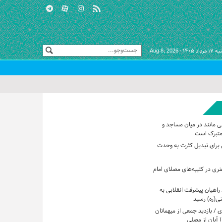
 مرداد ۱۴۰۵ -
Aug 8, 2026
ی مانند در میان مساجد و
متبرک است
برای تبدیل کثرت به وحدت
هنری در کتیبه‌های مصلای امام
راهیان پیشرفت انقلابی به
ی(ره) رسید
 / بازدید جمعی از میهمانان