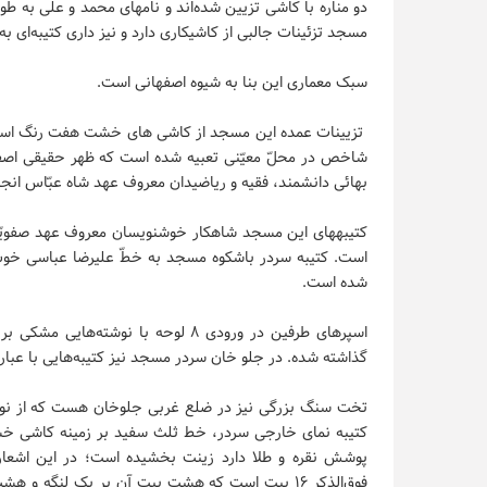
دو مناره با کاشی تزیین شده‌اند و نامهای محمد و علی به ط
مسجد تزئینات جالبی از کاشیکاری دارد و نیز داری کتیبه‌ا
سبک معماری این بنا به شیوه اصفهانی است.
تزیینات عمده این مسجد از کاشی های خشت هفت رنگ است
شاخص در محلّ معیّنی تعبیه شده است که ظهر حقیقی اصفه
بهائی دانشمند، فقیه و ریاضیدان معروف عهد شاه عبّاس انجا
کتیبه‏های این مسجد شاهکار خوشنویسان معروف عهد صفویّه 
شده است.
گذاشته شده. در جلو خان سردر مسجد نیز کتیبه‌هایی با عبارا
تخت سنگ بزرگی نیز در ضلع غربی جلوخان هست که از نوشته 
کتیبه نمای خارجی سردر، خط ثلث سفید بر زمینه کاشی خش
فوق‌الذکر ۱۶ بیت است که هشت بیت آن بر یک لنگه