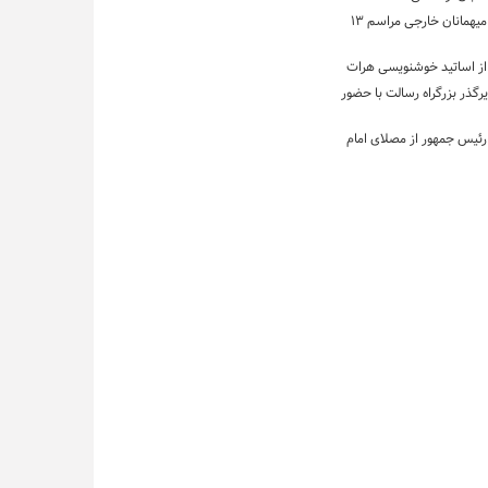
بازدید جمعی میهمانان خارجی مراسم ۱۳
از اساتید خوشنویسی هرات
رگذر بزرگراه رسالت با حضور
 رئیس جمهور از مصلای امام