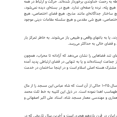
سطه به رحمت خداوندی برخوردار شده‌اند. حرکت و ارتباط در همه
 پله، نرده یا صفه‌ای ندارد. هیچ در بسته‌ای دیده نمی‌شود،
یچ ساختار جداگانه‌ای مانند مذبح، هیچ فضای اختصاصی، هیچ
م اختصاصی، هیچ شی مقدس و هیچ سلسله مقامات دینی موجود
، یا به باغهای واقعی و طبیعی باز می‌شوند. به خاطر تمرکز بار
 فضای خالی به حداکثر می‌رسد.
ی تند فضاهایی را نشان می‌دهد که آزادانه تا محراب، همچون
ز جماعت ایستاده‌اند و یا به تنهایی در فضای ارتباطی پدید آمده
دت مشترک هسته اصلی اسلام است و در اینجا ساختمان در خدمت
کتیبه سر در مسجد به خط ثلث علیرضای عباسی و مورخ به سال ۱۰۲۵ حاکی از آن است که شاه عباس این مسجد را از مال
طهماسب اهدا نموده است. در ذیل این کتیبه به خط ثلث محمد
ماری و مهندسی معمار مسجد شاه، استاد علی اکبر اصفهانی و
ایران در قرن یازدهم هجری است و آخرین سال تاریخی که در