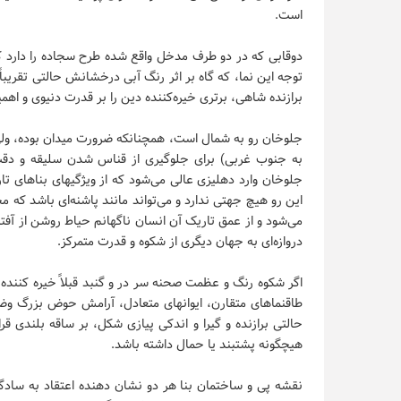
است.
دوقابی که در دو طرف مدخل واقع شده طرح سجاده را دارد که 
توجه این نما، که گاه بر اثر رنگ آبی درخشانش حالتی تقریباً 
برازنده شاهی، برتری خیره‌کننده دین را بر قدرت دنیوی و ا
جلوخان رو به شمال است، همچنانکه ضرورت میدان بوده، ولی 
به جنوب غربی) برای جلوگیری از قناس شدن سلیقه و دق
جلوخان وارد دهلیزی عالی می‌شود که از ویژگیهای بناهای تار
این رو هیچ جهتی ندارد و می‌تواند مانند پاشنه‌ای باشد که مح
می‌شود و از عمق تاریک آن انسان ناگهانم حیاط روشن از آفت
دروازه‌ای به جهان دیگری از شکوه و قدرت متمرکز.
اگر شکوه رنگ و عظمت صحنه سر در و گنبد قبلاً خیره کننده 
طاقنماهای متقارن، ایوانهای متعادل، آرامش حوض بزرگ وضو 
حالتی برازنده و گیرا و اندکی پیازی شکل، بر ساقه بلندی ق
هیچگونه پشتبند یا حمال داشته باشد.
نقشه پی و ساختمان بنا هر دو نشان دهنده اعتقاد به سادگی 