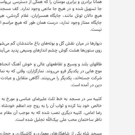
همانا برادری و برابری مومنان را که همگی از دسترسی بی‌وا
جا تسهیل شده و در هیج جا مانعی وجود ندارد. کف مسجد هیچ
هیچ دالان تونل مانند، جایگاه همسرایان، غلام گردشی، ه
جایگاه ممتاز وجود ندارد، درست همان طور که هیچ مراس
نیست.
دیوارها در میان نقش گل و بوته‌های باغ مانندشان گم می‌شوند
روی ستون‌ها هشت گوش چشم اندازهای وسیعی پدید می‌آید و
طاقهای بلند و وسیع و تقاطعهای عالی و خوش آهنگ انحناها
موج هایی در یکدیگر فرو می‌روند. نمازگزاران، وقتی که به نما
شرکت جسته‌اند، یکدیگر را می‌بینند. آگاهی متقابل و عبا
دین در آمده است.
خالص خود بنا کرده و ثواب آن را به روح جد اعظم خودشاه 
رضا امامی، کتیبه دیگری نصب شده که به موجب آن مقام مع
ناظر ساختمان محب علی بیک‌الله تجلیل شده است.
مسجد شاه یکی از شاهکارهای معماری و کاشیکاری و حجاری 