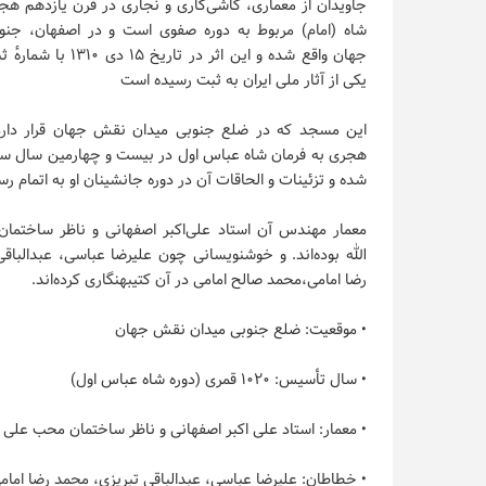
جاویدان از معماری، کاشی‌کاری و نجاری در قرن یازدهم 
شاه (امام) مربوط به دوره صفوی است و در اصفهان، جن
یکی از آثار ملی ایران به ثبت رسیده است
هجری به فرمان شاه‏ عباس اول در بیست و چهارمین سال 
شده و تزئینات و الحاقات آن در دوره جانشینان او به اتمام ر
معمار مهندس آن استاد علی‌اکبر اصفهانی و ناظر ساختما
الله بوده‌اند. و خوشنویسانی چون علیرضا عباسی، عبدالباق
رضا امامی،محمد صالح امامی در آن کتیبهنگاری کرده‌اند.
• موقعیت: ضلع جنوبی میدان نقش جهان
• سال تأسیس: ۱۰۲۰ قمری (دوره شاه عباس اول)
• معمار: استاد علی اکبر اصفهانی و ناظر ساختمان محب علی ب
• خطاطان: علیرضا عباسی، عبدالباقی تبریزی، محمد رضا امام