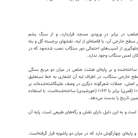
ضلعب در برابر درِ ورودی مسجد قراردارد، و از سنگ یشم
ر سطح خارجی آن، با فاصله‌ای از لبه، نقشهای برجسته گل و بته
 دهه ۱۳۷۰ حفاظی چوبی برای جلوگیری از آسیب‌های احتمالی دور سنگاب نصب شده‌بود که در
اخته‌شده و بر پایه‌ای هشت ضلعی در میان دو مربع سنگی
ر سطح خارجی سنگاب، در اطراف لبه آن اشعاری به خط نستعلیق
 اصلی، جملات شعرگونه دیگری در وصف علینگاشته‌شده‌اند بر
اساس این شعر، سنگاب در زمان شاه سلیمان و در تاریخ ۱۰۹۵ (قمری) برابر با ۱۰۶۳ (خورشیدی) ساخته‌شده‌است. با استفاده
ین تاریخ را بدست می‌دهد.
ت و به این دلیل دارای نقش و رگه‌های طبیعی است. پایه آن
ایه‌ای چهارگوش دارد که در میان دو پاشویه قرار گرفته‌است.