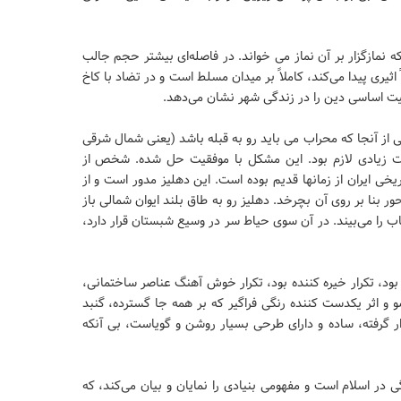
نمازگزار بر آن نماز می خواند. در فاصله‌ای بیشتر حجم جالب
اثیری پیدا می‌کند، کاملاً بر میدان مسلط است و در تضاد با کاخ
همیت اساسی دین را در زندگی شهر نشان می‌دهد.
از آنجا که محراب می باید رو به قبله باشد (یعنی شمال شرقی
ت زیادی لازم بود. این مشکل با موفقیت حل شده. شخص از
یخی ایران از زمانها قدیم بوده است. این دهلیز مدور است و از
ور بنا بر روی آن بچرخد. دهلیز رو به طاق بلند ایوان شمالی باز
اب را می‌بیند. در آن سوی حیاط سر در وسیع شبستان قرار دارد،
بود، تکرار خیره کننده بود، تکرار خوش آهنگ عناصر ساختمانی،
و اثر یکدست کننده رنگی فراگیر که بر همه جا گسترده، گنبد
رار گرفته، ساده و دارای طرحی بسیار روشن و گویاست، بی آنکه
در اسلام است و مفهومی بنیادی را نمایان و بیان می‌کند، که