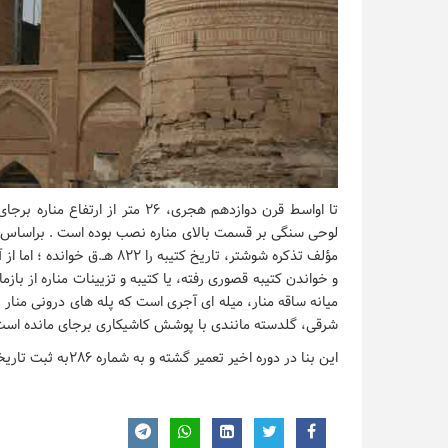
لوحی سنگی بر قسمت بالای مناره نصب بوده است . براساس ک
و خواندن کتیبه قصوری رفته، یا کتیبه و تزیینات مناره از بازم
میانه ساقه منار، میله ای آجری است که پله های درونی منار به
شرقی، گلدسته مانندی با پوشش کاشیکاری برجای مانده است
این بنا در دوره اخیر تعمیر گشته و به شماره ۲۸۶به ثبت تاریخی رسیده است