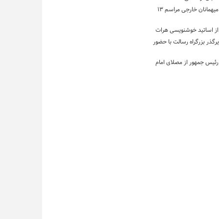
بازدید جمعی میهمانان خارجی مراسم ۱۳
از اساتید خوشنویسی هرات
رگذر بزرگراه رسالت با حضور
 رئیس جمهور از مصلای امام