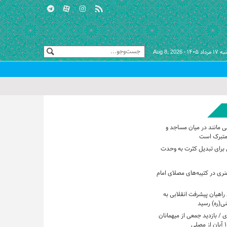
 مرداد ۱۴۰۵ -
Aug 8, 2026
ی مانند در میان مساجد و
متبرک است
برای تبدیل کثرت به وحدت
هنری در کتیبه‌های مصلای امام
راهیان پیشرفت انقلابی به
ی(ره) رسید
 / بازدید جمعی از میهمانان