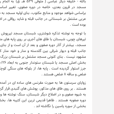
بالله - خلیفه دیگر عباسی ( متوفی ۵۲۹ 
مسجد در قرون بعدی، خاصه در دوره صفوی، تغییر اساسی
براساس شواهد موجود و منابع مکتوب، بنای اولیه مسجد به
عربی مشتمل بر شبستانی در جانب قبله و شاید رواقی در ا
بوده است .
تیرهای چوبی، شبستان با طاق های آجری بر روی پایه های مت
مسجد، بیشتر از آثار دوره صفوی و بعد از آن است و از بنای 
جانب قبله و دیوار شرقی بین گلدسته و منار و خود منار ک
مشهود نیست . بنای کنونی مسجد مشتمل بر شبستان بزرگ 
جرز استوار گردیده است . پایه ها، از بلوکه های سنگی کوچک
ضلعی و ساقه ۸ ضلعی هستند .
زوایای سرستون ها به صورت مقرنس های ساده ای در آمده 
هستند . بر روی طاق های مذکور، پوشش های گنبدی قرار گرف
به شیوه صفوی و در اضلاع دیگر شبستان، سنگ نوشته ها و ک
دوره صفویه هستند . ظاهرا قدیمی ترین این کتیبه ها، بخش
بخشی از سوره یاسین را نگاشته اند .