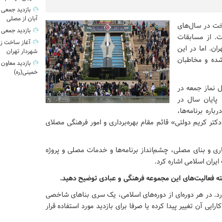
آبان از مصلی
خت در سال‌های
بازدید جمعی 
ست. از مسابقات
آغاز ساخت زی
ران. اما در این
شهردار تهران
شده و مخاطبان
بازدید معاون
خمینی(ره)
ورت‌گرفته، حدود ۷ ماه از سال نماز جمعه در
 پایان سال در
باره برنامه‌ها،
تر کریم دولتی» قائم مقام بهره‌برداری و امور فرهنگی
مصلای
ری و بنای مصلی، چشم‌انداز برنامه‌ها و خدمات مصلی و پروژه
ران اسلامی اشاره کرد.
بته فعالیت‌های این مجموعه فرهنگی و عبادی توضیح دهید.
. در هر دوره‌ای از دوره‌های اسلامی، یک سری بناهای شاخصی
یی آن تغییر پیدا کرده یا صرفا برای بازدید مورد استفاده قرار