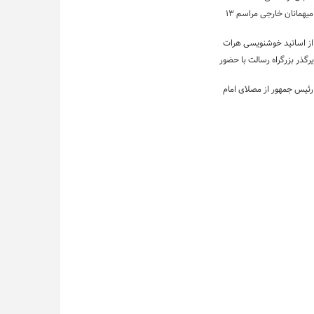
بازدید جمعی میهمانان خارجی مراسم ۱۳
از اساتید خوشنویسی هرات
رگذر بزرگراه رسالت با حضور
 رئیس جمهور از مصلای امام