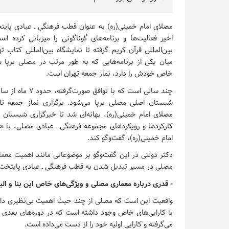
مصلای امام خمینی(ره)
به عنوان قطب فرهنگی ـ عبادی پایت
اخیر فعالیت‌ها و برنامه‌های گوناگونی را میزبانی کرده ا
بین‌المللی قرآن کریم گرفته تا نمایشگاه بین‌المللی کتاب ته
میان یکی از برنامه‌هایی که به طور مرتب در مصلی برپا 
خاص خودش را دارد، نماز جمعه تهران است.
چند سالی است که با توافق ص
شبستان اصلی مصلی برپا می‌شود. برگزاری نماز جمعه تا
مصلای امام خمینی(ره)
، بهانه‌ای شد تا خبرگزاری شبستان در
کارکردها و رویکردهای مجموعه فرهنگی ـ عبادی مصلی، با «دک
امام خمینی(ره)
، گفت‌وگو کند.
دکتر دولتی در این گفت‌وگو بر موضوعاتی مانند اهمیت معما
مصلی در مسیر تبدیل شدن به قطب فرهنگی ـ عبادی پایتخت ای
- قدری درباره معماری مصلی و ویژگی‌های خاص این بنا و ال
واقعیت این است که مصلی از چند حیث اهمیت بی‌نظیری دارد
با کارایی‌های خاص وجود داشته است که در دوره‌های بعدی کارا
می‌گرفته و کارایی اولیه خود را از دست می‌داده است.