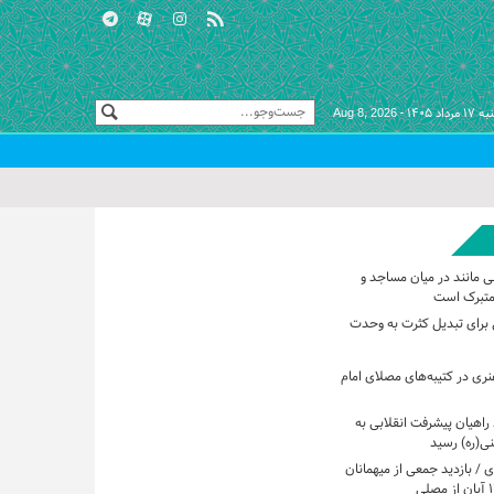
 مرداد ۱۴۰۵ -
Aug 8, 2026
ی مانند در میان مساجد و
متبرک است
برای تبدیل کثرت به وحدت
هنری در کتیبه‌های مصلای امام
راهیان پیشرفت انقلابی به
ی(ره) رسید
 / بازدید جمعی از میهمانان