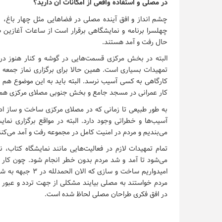
در مصلی و استفاده واقعی از امکانات آن دارید؟
چشم انداز و افق آینده مصلی در فضاهایی مثل چهار باغ، 
چهلسرا برنامه و نمایشگاهی برقرار است از ساعات آغازین
حال رفت و آمد هستند.
البته در بخش مرکزی قسمت‌هایی در گوشه و کنار هنوز در 
تمهیدات بسیاری است. همین حالا برای برگزاری نماز جمعه ب
کارگاهی به کسی آسیب نرسد. البته باید به این موضوع هم تو
کار عمرانی در مسجد جامع و بخش جنوبی مصلای مرکزی هم 
به طور طبیعی تا زمانی که در مصلای مرکزی ساخت و ساز ادام
آسیب‌ها و خطراتی وجود دارد. البته در مواقع برگزاری نم
می‌بندیم و مردم در امنیت کامل در مجموعه رفت و آمد می‌کنن
تمام تمهیدات لازم در فعالیت‌هایی مانند نمایشگاه کتاب، 
می‌شود تا آمد و شد مردم بدون خطر انجام شود. چون کار سا
امیدواریم ساخت و س
مردم خواستند به مصلی بیایند مشکلی از جهت تردد و عبور و
در افق فکری طراحان مصلی لحاظ شده است.