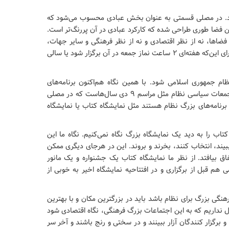
شامل می‌شود. در مصلی قسمتی به عنوان بخش عبادی محسوب می‌شود که
۶ هکتار مساحت دارد. این فضا طوری طراحی شده که کارکرد عبادی در آن پررنگ‌تر است.
ن فضاها، نه از نظر اقتصادی و نه از نظر فرهنگی و سایر جهات،
نمی‌توان تصور کرد که این مجموعه عظیم ساخته شده فقط برای این‌که هفته‌ای ۲ ساعت نماز جمعه در آن برگزار شود یا سالی
م جمهوری اسلامی شود. با همین نگاه هم‌اکنون برنامه‌های
گوناگونی مانند دعای عرفه، مراسم شیرخوارگان و برخی از تجمعات سیاسی نظام مثل مراسم ۹ دی سال‌هاست که در مصلی
ز برنامه‌های بزرگ نظام هستند مثل نمایشگاه کتاب یا نمایشگاه
ب را به دید یک نمایشگاه بزرگ نگاه نمی‌کنیم. نگاه ما این
یند، انتخاب کنند، بخرند و بروند. این در هرجای دیگری ممکن
ق بیافتد. از نظر ما نمایشگاه کتاب یک جشنواره و یک مانور
هم قبل از برگزاری و در افتتاحیه نمایشگاه اخیر به خوبی از
هنگی بزرگ برای نظام باشد باید در بزرگترین مکان و با بهترین
ول نداریم که به این اجتماعات بزرگ فرهنگی، نگاه اقتصادی شود
و برگزار کنندگان آزار ببینند و در سختی و رنج باشند و آخر سر