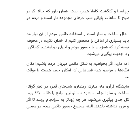
چهلسرا و گلگشت کاملا همین است. همان طور که حالا اگر در
 صبح تا ساعات پایانی شب درهای مجموعه باز است و مردم در
حال ساخت و ساز است و استفاده دائمی مردم از آن نیازمند
اید بسیاری از اماکن را محصور کنیم تا خدای نکرده در محوطه
جه کرد که همزمان با حضور مردم و اجرای برنامه‌های گوناگون
با جدیت پیگیری می‌شود.
ه دارد، اگر بخواهیم به شکل دائمی میزبان مردم باشیم امکان
ایشگاه‌ها و مراسم همه فضاهایی که امکان خطر هست را موقت
د.
نمایشگاه قرآن، ماه مبارک رمضان، شب‌های قدر، در نظر گرفته
خت و ساز انجام می‌شود نمی‌توانیم موانع را دائمی بگذاریم.
ازی که الان الحمدلله در ۳ جبهه به شکل جدی پیگیری می‌شود، هر چه زودتر به سرانجام برسد تا اگر
 مرور نداشته باشند. البته موضوع حضور دائمی مردم در مصلی