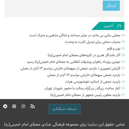
آخرین
مصلی بنایی بی مانند در میان مساجد و اماکن مذهبی و متبرک است
محراب محلی برای تبدیل کثرت به وحدت
نون و قلم
آثار ماندگار هنری در کتیبه‌های مصلای امام خمینی(ره)
دومین رویداد راهیان پیشرفت انقلابی به مصلای امام خمینی(ره) رسید
گزارش تصویری / بازدید جمعی از میهمانان خارجی مراسم ۱۳ آبان از مصلی
بازدید جمعی میهمانان خارجی مراسم ۱۳ آبان از مصلی
بازدید جمعی از اساتید خوشنویسی هرات
آغاز ساخت زیرگذر بزرگراه رسالت با حضور شهردار تهران
بازدید معاون رئیس جمهور از مصلای امام خمینی(ره)
نسخه دسکتاپ
تمامی حقوق این سایت برای مجموعه فرهنگی عبادی مصلای امام خمینی(ره)