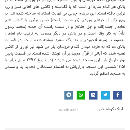
طرف میدان گندم فروشان و بازار، ‌مسجد دارای دو در ورودی است که بر
بالای هر کدام مناره ای است که با گلدسته و کاشی های لعابی سبز و زرد
تزئین یافته ‌است. این درهای چوبی بی نهایت استادانه ساخته شده اند. بر
روی یکی از درهای ورودی (در سمت راست) ضمن تزئین با ‌کاشی های
لعابدار جمله(الله و جل جلاله) و در سمت راست آن جمله (محمد رسول
الله) به کار رفته است و در بالای در دیگر ‌مسجد به ترتیب نام امامان
معصوم با زمینه لاجوردی و به رنگ سفید نوشته شده است. در قسمت
بالای ده که به طرف میدان ‌گندم فروشان باز می شود نیز نواری از کاشی
تعبیه شده که آیاتی از قرآن مجید بر آن نوشته شده است. در قسمت پایین
نوار ‌تاریخ بازسازی مسجد دیده می شود : (در تاریخ ۱۳۹۲ ه. ق برابر با
۱۳۵۱ شمسی این مسجد بازارباش به اهتمام مسلمانان ‌تجدید بنا و مسمی
به مسجد اعظم گردید.
لینک کوتاه خبر