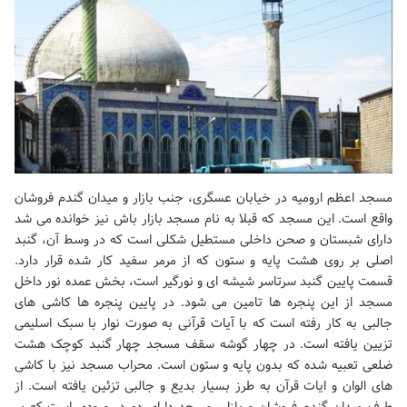
مسجد اعظم ارومیه در خیابان عسگری، جنب بازار و میدان گندم فروشان
واقع است. این مسجد که قبلا به نام مسجد بازار باش ‌نیز خوانده می شد
دارای شبستان و صحن داخلی مستطیل شکلی است که در وسط آن، گنبد
اصلی بر روی هشت پایه و ستون ‌که از مرمر سفید کار شده قرار دارد.
قسمت پایین گنبد سرتاسر شیشه ای و نورگیر است، بخش عمده نور داخل
مسجد از این ‌پنجره ها تامین می شود. در پایین پنجره ها کاشی های
جالبی به کار رفته است که با آیات قرآنی به صورت نوار با سبک اسلیمی
‌تزیین یافته است. در چهار گوشه سقف مسجد چهار گنبد کوچک هشت
ضلعی تعبیه شده که بدون پایه و ستون است. محراب ‌مسجد نیز با کاشی
های الوان و ایات قرآن به طرز بسیار بدیع و جالبی تزئین یافته است. از