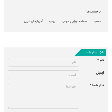
برچسب‌ها
مسجد
مساجد ایران و جهان
ارومیه
آذربایجان غربی
نظر شما
نام *
ایمیل
نظر شما *