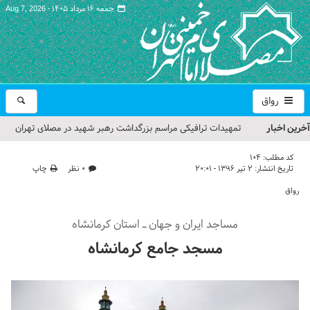
جمعه ۱۶ مرداد ۱۴۰۵ -
Aug 7, 2026
رواق
آخرین اخبار
تمهیدات ترافیکی مراسم بزرگداشت رهبر شهید در مصلای تهران
اعلام شد
کد مطلب:
104
تاریخ انتشار:
۲ تیر ۱۳۹۶ - ۲۰:۰۱
۰ نظر
چاپ
حجت‌الاسلام حاج علی‌اکبری؛ خطیب این هفته نماز جمعه تهران
رواق
مراسم بزرگداشت امام مجاهد شهید در مصلای تهران از سوی رهبر
مساجد ایران و جهان ـ استان کرمانشاه
معظم انقلاب
مسجد جامع کرمانشاه
گزارش تصویری| مراسم نماز بر پیکر امام شهید انقلاب اسلامی ایران
گزارش تصویری| مراسم بزرگداشت آقای شهید ایران