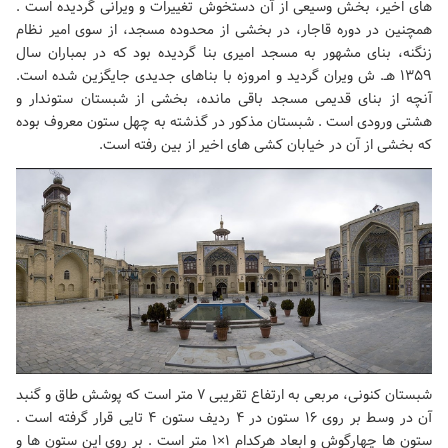
های اخیر، بخش وسیعی از آن دستخوش تغییرات و ویرانی گردیده است .
همچنین در دوره قاجار، در بخشی از محدوده مسجد، از سوی امیر نظام
زنگنه، بنای مشهور به مسجد امیری بنا گردیده بود که در بمباران سال
۱۳۵۹ هـ. ش ویران گردید و امروزه با بناهای جدیدی جایگزین شده است.
آنچه از بنای قدیمی مسجد باقی مانده، بخشی از شبستان ستوندار و
هشتی ورودی است . شبستان مذکور در گذشته به چهل ستون معروف بوده
که بخشی از آن در خیابان کشی های اخیر از بین رفته است.
شبستان کنونی، مربعی به ارتفاع تقریبی ۷ متر است که پوشش طاق و گنبد
آن در وسط بر روی ۱۶ ستون در ۴ ردیف ستون ۴ تایی قرار گرفته است .
ستون ها چهارگوش و ابعاد هرکدام ۱×۱ متر است . بر روی این ستون ها و