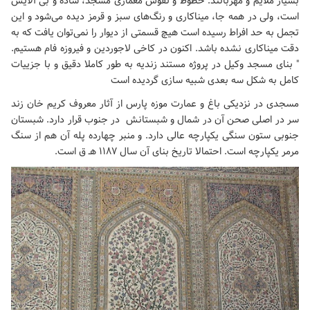
بسیار ملایم و مهربانند. خطوط و نقوش معماری مسجد، ساده و بی آلایش
است، ولی در همه جا، میناکاری و رنگ‌های سبز و قرمز دیده می‌شود و این
تجمل به حد افراط رسیده‌ است هیچ قسمتی از دیوار را نمی‌توان یافت که به
دقت میناکاری نشده باشد. اکنون در کاخی لاجوردین و فیروزه فام هستیم.
" بنای مسجد وکیل در پروژه مستند زندیه به طور کاملا دقیق و با جزییات
کامل به شکل سه بعدی شبیه سازی گردیده است
مسجدی در نزدیکی باغ و عمارت موزه پارس از آثار معروف کریم خان زند
سر در اصلی صحن آن در شمال و شبستانش در جنوب قرار دارد. شبستان
جنوبی ستون سنگی یکپارچه عالی دارد. و منبر چهارده پله آن هم از سنگ
مرمر یکپارچه است. احتمالا تاریخ بنای آن سال ۱۱۸۷ هـ ق است.