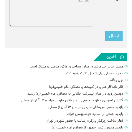
آخرین
مصلی بنایی بی مانند در میان مساجد و اماکن مذهبی و متبرک است
محراب محلی برای تبدیل کثرت به وحدت
نون و قلم
آثار ماندگار هنری در کتیبه‌های مصلای امام خمینی(ره)
دومین رویداد راهیان پیشرفت انقلابی به مصلای امام خمینی(ره) رسید
گزارش تصویری / بازدید جمعی از میهمانان خارجی مراسم ۱۳ آبان از مصلی
بازدید جمعی میهمانان خارجی مراسم ۱۳ آبان از مصلی
بازدید جمعی از اساتید خوشنویسی هرات
آغاز ساخت زیرگذر بزرگراه رسالت با حضور شهردار تهران
بازدید معاون رئیس جمهور از مصلای امام خمینی(ره)