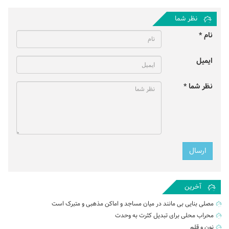
نظر شما
نام *
ایمیل
نظر شما *
آخرین
مصلی بنایی بی مانند در میان مساجد و اماکن مذهبی و متبرک است
محراب محلی برای تبدیل کثرت به وحدت
نون و قلم