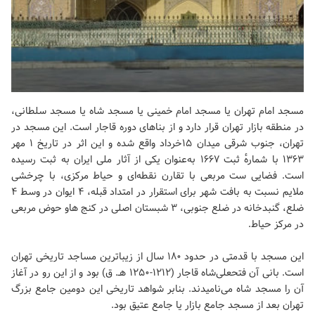
مسجد امام تهران یا مسجد امام خمینی یا مسجد شاه یا مسجد سلطانی،
در منطقه بازار تهران قرار دارد و از بناهای دوره قاجار است. این مسجد در
تهران، جنوب شرقی میدان ۱۵خرداد واقع شده و این اثر در تاریخ ۱ مهر
۱۳۶۳ با شمارهٔ ثبت ۱۶۶۷ به‌عنوان یکی از آثار ملی ایران به ثبت رسیده
است. فضایی ست مربعی با تقارن نقطه‌ای و حیاط مرکزی، با چرخشی
ملایم نسبت به بافت شهر برای استقرار در امتداد قبله، ۴ ایوان در وسط ۴
ضلع، گنبدخانه در ضلع جنوبی، ۳ شبستان اصلی در کنج هاو حوض مربعی
در مرکز حیاط.
این مسجد با قدمتی در حدود ۱۸۰ سال از زیباترین مساجد تاریخی تهران
است. بانی آن فتحعلی‌شاه قاجار (۱۲۱۲-۱۲۵۰ هـ. ق) بود و از این رو در آغاز
آن را مسجد شاه می‌نامیدند. بنابر شواهد تاریخی این دومین جامع بزرگ
تهران بعد از مسجد جامع بازار یا جامع عتیق بود.