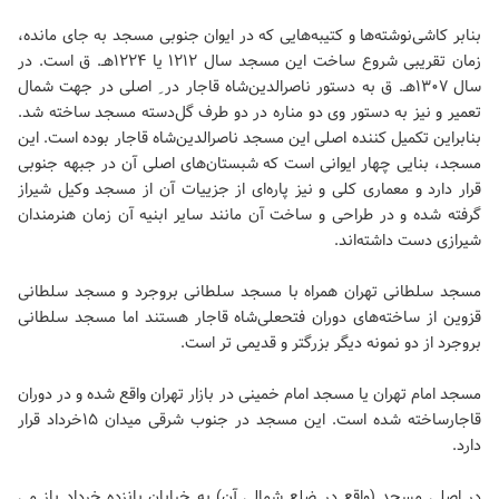
بنابر کاشی‌نوشته‌ها و کتیبه‌هایی که در ایوان جنوبی مسجد به جای مانده،
زمان تقریبی شروع ساخت این مسجد سال ۱۲۱۲ یا ۱۲۲۴هـ. ق است. در
سال ۱۳۰۷هـ. ق به دستور ناصرالدین‌شاه قاجار در ِ اصلی در جهت شمال
تعمیر و نیز به دستور وی دو مناره در دو طرف گل‌دسته مسجد ساخته شد.
بنابراین تکمیل کننده اصلی این مسجد ناصرالدین‌شاه قاجار بوده است. این
مسجد، بنایی چهار ایوانی است که شبستان‌های اصلی آن در جبهه جنوبی
قرار دارد و معماری کلی و نیز پاره‌ای از جزییات آن از مسجد وکیل شیراز
گرفته شده و در طراحی و ساخت آن مانند سایر ابنیه آن زمان هنرمندان
شیرازی دست داشته‌اند.
مسجد سلطانی تهران همراه با مسجد سلطانی بروجرد و مسجد سلطانی
قزوین از ساخته‌های دوران فتحعلی‌شاه قاجار هستند اما مسجد سلطانی
بروجرد از دو نمونه دیگر بزرگتر و قدیمی تر است.
مسجد امام تهران یا مسجد امام خمینی در بازار تهران واقع شده و در دوران
قاجارساخته شده است. این مسجد در جنوب شرقی میدان ۱۵خرداد قرار
دارد.
در اصلی مسجد (واقع در ضلع شمالی آن) به خیابان پانزده خرداد باز می