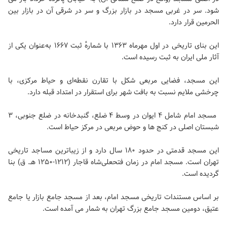
شود. سر در غربی مسجد در بازار بزرگ و سر در شرقی آن در بازار بین
الحرمین قرار دارد.
این بنای تاریخی در اول مهرماه ۱۳۶۳ با شمارهٔ ثبت ۱۶۶۷ به‌عنوان یکی از
آثار ملی ایران به ثبت رسیده است.
این مسجد، فضایی مربعی شکل با تقارن نقطه‌ای و حیاط مرکزی، با
چرخشی ملایم نسبت به بافت شهر برای استقرار در امتداد قبله دارد.
مسجد امام شامل ۴ ایوان در وسط ۴ ضلع، گنبدخانه در ضلع جنوبی، ۳
شبستان اصلی در کنج ها و حوض مربعی در مرکز حیاط است.
این مسجد قدمتی در حدود ۱۸۰ سال دارد و از زیباترین مساجد تاریخی
تهران است. مسجد امام در زمان فتحعلی‌شاه قاجار (۱۲۱۲-۱۲۵۰ هـ. ق) بنا
گردیده است.
بر اساس مستندات تاریخی مسجد امام، بعد از مسجد جامع بازار یا جامع
عتیق، دومین مسجد جامع بزرگ تهران به شمار می آمده است.