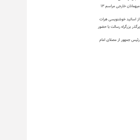
بازدید جمعی میهمانان خارجی مراسم ۱۳
از اساتید خوشنویسی هرات
رگذر بزرگراه رسالت با حضور
 رئیس جمهور از مصلای امام