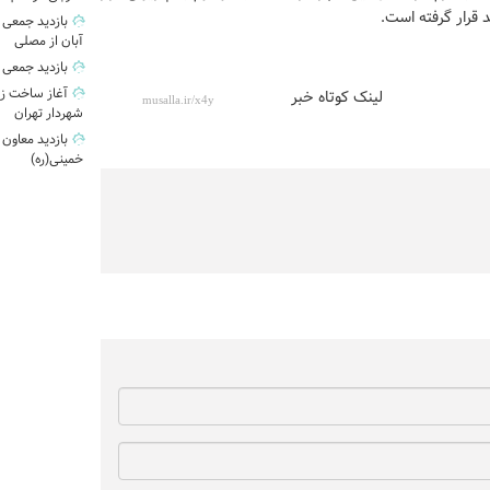
 قرار گرفته‌ است.
آبان از مصلی
بازدید جمعی 
آغاز ساخت زی
لینک کوتاه خبر
شهردار تهران
بازدید معاون
خمینی(ره)