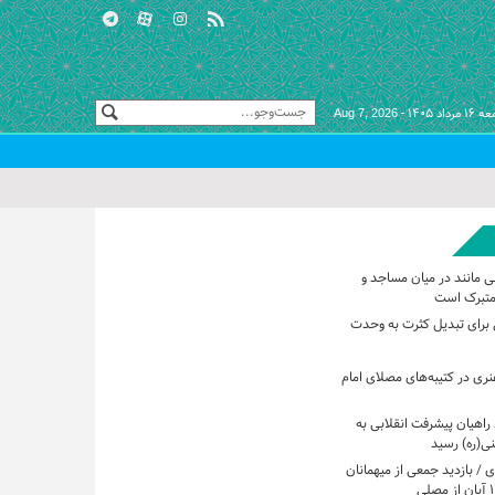
مرداد ۱۴۰۵ -
Aug 7, 2026
ی مانند در میان مساجد و
متبرک است
برای تبدیل کثرت به وحدت
هنری در کتیبه‌های مصلای امام
راهیان پیشرفت انقلابی به
ی(ره) رسید
 / بازدید جمعی از میهمانان