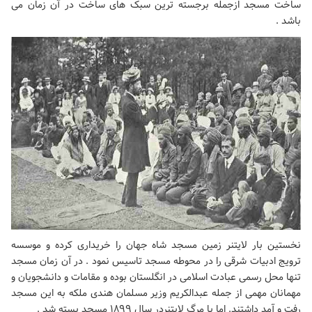
ساخت مسجد ازجمله برجسته ترین سبک های ساخت در آن زمان می
باشد .
نخستین بار لایتنر زمین مسجد شاه جهان را خریداری کرده و موسسه
ترویج ادبیات شرقی را در محوطه مسجد تاسیس نمود . در آن زمان مسجد
تنها محل رسمی عبادت اسلامی در انگلستان بوده و مقامات و دانشجویان و
مهمانان مهمی از جمله عبدالکریم وزیر مسلمان هندی ملکه به این مسجد
رفت و آمد داشتند. اما با مرگ لایتنردر سال ۱۸۹۹ مسجد بسته شد .