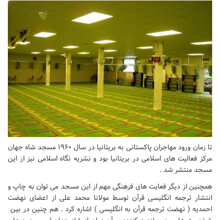
تا زمان ورود مهاجران پاکستانی به بریتانیا در سال ۱۹۶۰ مسجد شاه جهان
مرکز فعالیت های اسلامی در بریتانیا بود و نشریه نگاه اسلامی نیز از این
مسجد منتشر شد .
همچنین از دیگر فعایت های فرهنگی مهم از این مسجد می توان به چاپ و
انتشار ترجمه انگلیسی قرآن توسط مولانا محمد علی از اعضای نهضت
احمدیه ( نهضت ترجمه قرآن به انگلیسی ) اشاره کرد . هم چنین در بین