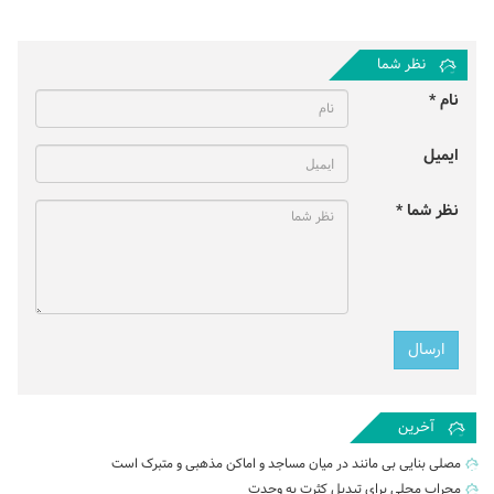
نظر شما
نام *
ایمیل
نظر شما *
آخرین
مصلی بنایی بی مانند در میان مساجد و اماکن مذهبی و متبرک است
محراب محلی برای تبدیل کثرت به وحدت