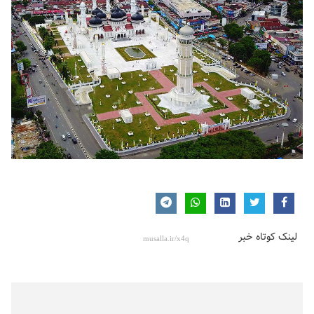
لینک کوتاه خبر