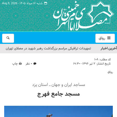
شنبه ۱۷ مرداد ۱۴۰۵ -
Aug 8, 2026
رواق
آخرین اخبار
تمهیدات ترافیکی مراسم بزرگداشت رهبر شهید در مصلای تهران
اعلام شد
کد مطلب:
108
تاریخ انتشار:
۲ تیر ۱۳۹۶ - ۱۹:۳۰
۰ نظر
چاپ
حجت‌الاسلام حاج علی‌اکبری؛ خطیب این هفته نماز جمعه تهران
رواق
مراسم بزرگداشت امام مجاهد شهید در مصلای تهران از سوی رهبر
مساجد ایران و جهان ـ استان یزد
معظم انقلاب
مسجد جامع فهرج
گزارش تصویری| مراسم نماز بر پیکر امام شهید انقلاب اسلامی ایران
گزارش تصویری| مراسم بزرگداشت آقای شهید ایران