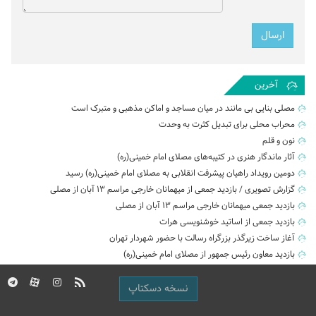
آخرین
مصلی بنایی بی مانند در میان مساجد و اماکن مذهبی و متبرک است
محراب محلی برای تبدیل کثرت به وحدت
نون و قلم
آثار ماندگار هنری در کتیبه‌های مصلای امام خمینی(ره)
دومین رویداد راهیان پیشرفت انقلابی به مصلای امام خمینی(ره) رسید
گزارش تصویری / بازدید جمعی از میهمانان خارجی مراسم ۱۳ آبان از مصلی
بازدید جمعی میهمانان خارجی مراسم ۱۳ آبان از مصلی
بازدید جمعی از اساتید خوشنویسی هرات
آغاز ساخت زیرگذر بزرگراه رسالت با حضور شهردار تهران
بازدید معاون رئیس جمهور از مصلای امام خمینی(ره)
نسخه دسکتاپ