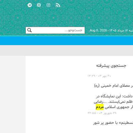
 مرداد ۱۴۰۵ -
Aug 8, 2026
جستجوی پیشرفته
۳۰ مهر ۰۳ - ۱۳:۲۹
لمللی تجهیزات پلیسی، امنیتی و ایمنی (ایپاس) با حضور ۲۲۲ شرکت داخلی و خارجی از ۳۰ مهر در مصلای امام خمینی (ره)
داشت: این نمایشگاه در
م نمی‌ایستند. ...رضایی
ر جمهوری اسلامی
مردم
۲۹ شهریور ۰۳ - ۲۲:۵۵
سطینم» با حضور پر شور