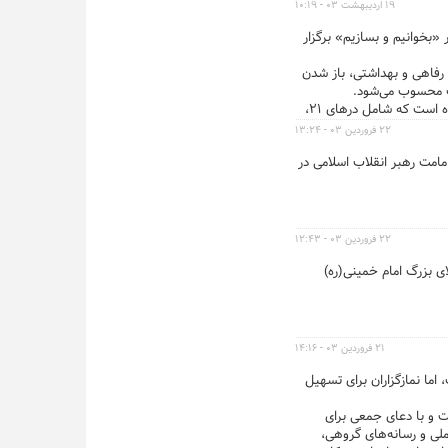
د باید ادامه یابد اما کار
زاری مراسم وداع و
۱۹ اردیبهشت ۰۳ - ۱۰:۱۹
ن و با شعار «بخوانیم و بسازیم» برگزار
 رفاهی و بهداشتی، باز شدن
اب محسوب می‌شود.
و یک در برای ماشین پیش‌بینی شده است که شامل درهای ۲۱،
۲۲ فروردین ۰۳ - ۱۳:۲۴
مامت رهبر انقلاب اسلامی در
۲۲ فروردین ۰۳ - ۱۲:۴۳
ی بزرگ امام خمینی(ره)
۲۱ فروردین ۰۳ - ۱۴:۱۶
ما نمازگزاران برای تسهیل
ت و با دعای جمعی برای
انی رسانه ملی و رسانه‌های گروهی،