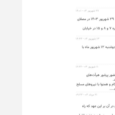
۲۷ شهریور ۰۳ - ۱۴:۰۱
مراسم جشن خانوادگی هفته وحدت با اجرای گروه‌های سرود و مولودی خوانی مداحان اهل بیت علیهم السلام شامگاه پنجشنبه ۲۹ شهریور ۱۴۰۳ در مصلای
...همچنین پارکینگ عمومی شهید بهشتی نبش خیابان پاکستان، پارکینگ‌ شماره ۱۹ در بزرگراه شهید سلیمانی، پارکینگ‌های شماره ۷ و ۸ و ۱۵ در خیابان
۱۳ شهریور ۰۳ - ۱۴:۴۴
آیین سوگواری ۲۸ صفر مصادف با سالروز شهادت حضرت پیامبر اعظم (صلی‌الله‌علیه‌وآله) وامام حسن مجتبی (علیه‌السلام) روز دوشنبه ۱۲ شهریور ماه با
۱۱ شهریور ۰۳ - ۱۶:۲۲
ا حضور پرشور هیأت‌های
م و همنوا با نیروهای مسلح
...
۲۱ مرداد ۰۳ - ۰۹:۲۳
ر آن بر این عهد که راه