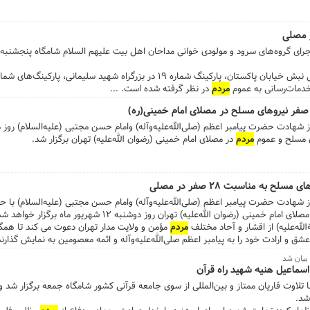
 مصلی
 خدمات‌رسانی به عموم
مردم
در نظر گرفته شده است. ...
ی مسلح و عموم
مردم
در مصلای امام خمینی (رضوان الله‌علیه) تهران برگزار شد.
به مناسبت ۲۸ صفر در مصلی
دف با سالروز شهادت حضرت پیامبر اعظم (صلی‌الله‌علیه‌وآله) وامام حسن مجتبی (علیه‌السلام) ب
ای امام خمینی (رضوان الله‌علیه) تهران روز دوشنبه ۱۲ شهریور ماه برگزار خواهد شد.
لله‌علیه) از اقشار و آحاد مختلف
مردم
مؤمن و ولایت مدار تهران دعوت می کند تا همگا
شق و ارادت خود را به پیامبر اعظم صلی‌الله‌علیه‌وآله و ائمه معصومین به نمایش گذارند.
 بیان شد
اسماعیل هنیه شهید راه قرآن
لاوت قاریان ممتاز و بین‌المللی از سوی جامعه قرآنی کشور شامگاه جمعه برگزار شد و د
شد.