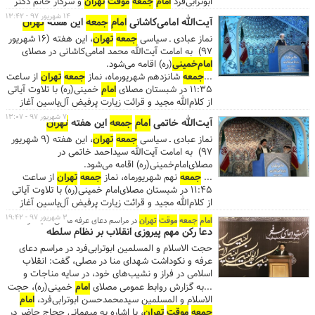
ابوترابی‌فرد
امام
جمعه
موقت
تهران
و سرکار خانم دکتر
حاج‌عبدالباقی هستند. آقایان حاج مرتضی طاهری و امیر
۱۴ شهریور ۹۷ - ۱۳:۴۲
آیت‌الله امامی‌کاشانی
امام
جمعه
این هفته
تهران
عباسی و همچنین حامد سهندی و امیرعباس ناهیدی در
نماز عبادی ـ سیاسی
جمعه
تهران
، این هفته (۱۶ شهریور
این برنامه به ذکر مصیبت اهل‌بیت(ع) می پردازند. ...این
۹۷) به امامت آیت‌الله محمد امامی‌کاشانی در مصلای
سوگواره به طور مستقیم از شبکه‌ دو سیما و شبکه
امام‌خمینی
(ره) اقامه می‌شود.
رادیویی
تهران
پخش می‌شود....
...
جمعه
شانزدهم شهریورماه، نماز
جمعه
تهران
از ساعت
۱۱:۳۵ در شبستان مصلای
امام
خمینی(ره) با تلاوت آیاتی
از کلام‌الله مجید و قرائت زیارت پرفیض آل‌یاسین آغاز
می‌شود. ...درهای مصلی از ساعت ۱۰ صبح به روی
۷ شهریور ۹۷ - ۱۳:۰۷
آیت‌الله خاتمی
امام
جمعه
این هفته
تهران
نمازگزاران عزیز باز است و آیت‌الله امامی‌کاشانی
امام
نماز عبادی ـ سیاسی
جمعه
تهران
، این هفته (۹ شهریور
جمعه
موقت
تهران
، خطبه‌های نماز
جمعه
را پیش از
۹۷) به امامت آیت‌الله سیداحمد خاتمی در
ساعت ۱۳ شروع می‌نماید. گفتنی است اذان ظهر به افق
مصلای‌امام‌خمینی(ره) اقامه می‌شود.
تهران
در روز
جمعه
ساعت ۱۳:۰۳ است....
...
جمعه
نهم شهریورماه، نماز
جمعه
تهران
از ساعت
۱۱:۴۵ در شبستان
مصلای‌امام خمینی(ره) با تلاوت آیاتی
از کلام‌الله مجید و قرائت زیارت پرفیض آل‌یاسین آغاز
می‌شود. ...درهای مصلی از ساعت ۱۰ صبح به روی
۳ شهریور ۹۷ - ۱۹:۴۲
امام
جمعه
موقت
تهران
در مراسم دعای عرفه مصلی تاکید کرد
نمازگزاران عزیز باز است و آیت‌الله خاتمی
امام
جمعه
دعا رکن مهم پیروزی انقلاب بر نظام سلطه
موقت
تهران
، خطبه‌های نماز
جمعه
را پیش از ساعت ۱۳
حجت الاسلام و المسلمین ابوترابی‌فرد در مراسم دعای
شروع می‌نماید. گفتنی است اذان ظهر به افق
تهران
در
عرفه و نکوداشت شهدای منا در مصلی، گفت: انقلاب
روز
جمعه
ساعت ۱۳:۰۵ است....
اسلامی در فراز و نشیب‌های خود، در سایه مناجات و
رابطه‌ی با خدای متعال، دستاوردهای فراوانی بدست آورده
...به گزارش روابط عمومی مصلای
امام
خمینی(ره)، حجت
و یکی از ارکان مهم پیروزی ما در دفاع مقدس و نیز در
الاسلام و المسلمین سیدمحمدحسن ابوترابی‌فرد،
امام
عرصه‌ی رویارویی با نظام سلطه، دعا بوده است.
جمعه
موقت
تهران
، با اشاره به میهمانی حجاج حاضر در