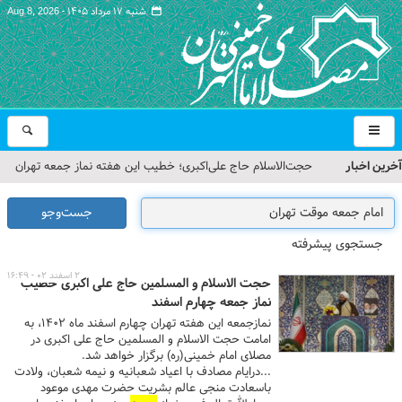
شنبه ۱۷ مرداد ۱۴۰۵ -
Aug 8, 2026
آخرین اخبار
حجت‌الاسلام حاج علی‌اکبری؛ خطیب این هفته نماز جمعه تهران
مراسم بزرگداشت امام مجاهد شهید در مصلای تهران از سوی رهبر
جست‌وجو
معظم انقلاب
جستجوی پیشرفته
گزارش تصویری| مراسم نماز بر پیکر امام شهید انقلاب اسلامی ایران
۲ اسفند ۰۲ - ۱۶:۴۹
حجت الاسلام و المسلمین حاج علی اکبری خطیب
گزارش تصویری| مراسم بزرگداشت آقای شهید ایران
نماز جمعه چهارم اسفند
نمازجمعه این هفته تهران چهارم اسفند ماه ۱۴۰۲، به
تمهیدات ترافیکی مراسم بزرگداشت رهبر شهید در مصلای تهران
امامت حجت الاسلام و المسلمین حاج علی اکبری در
مصلای امام خمینی(ره) برگزار خواهد شد.
اعلام شد
...درایام مصادف با اعیاد شعبانیه و نیمه شعبان، ولادت
باسعادت منجی عالم بشریت حضرت مهدی موعود