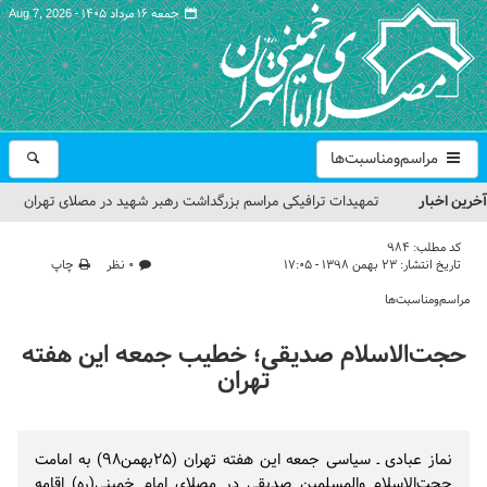
جمعه ۱۶ مرداد ۱۴۰۵ -
Aug 7, 2026
مراسم‌ومناسبت‌ها
آخرین اخبار
تمهیدات ترافیکی مراسم بزرگداشت رهبر شهید در مصلای تهران
اعلام شد
کد مطلب:
984
تاریخ انتشار:
۲۳ بهمن ۱۳۹۸ - ۱۷:۰۵
۰ نظر
چاپ
حجت‌الاسلام حاج علی‌اکبری؛ خطیب این هفته نماز جمعه تهران
مراسم‌ومناسبت‌ها
مراسم بزرگداشت امام مجاهد شهید در مصلای تهران از سوی رهبر
حجت‌الاسلام صدیقی؛ خطیب جمعه این هفته
معظم انقلاب
تهران
گزارش تصویری| مراسم نماز بر پیکر امام شهید انقلاب اسلامی ایران
گزارش تصویری| مراسم بزرگداشت آقای شهید ایران
نماز عبادی ـ سیاسی جمعه این هفته تهران (۲۵بهمن۹۸) به امامت
حجت‌الاسلام‌ والمسلمین صدیقی در مصلای امام خمینی(ره) اقامه