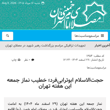
شنبه ۱۷ مرداد ۱۴۰۵ -
Aug 8, 2026
مراسم‌ومناسبت‌ها
آخرین اخبار
تمهیدات ترافیکی مراسم بزرگداشت رهبر شهید در مصلای تهران
اعلام شد
کد مطلب:
1354
تاریخ انتشار:
۲۸ اسفند ۱۴۰۴ - ۱۲:۲۴
۰ نظر
چاپ
حجت‌الاسلام حاج علی‌اکبری؛ خطیب این هفته نماز جمعه تهران
مراسم‌ومناسبت‌ها
مراسم بزرگداشت امام مجاهد شهید در مصلای تهران از سوی رهبر
حجت‌الاسلام ابوترابی‌فرد؛ خطیب نماز جمعه
معظم انقلاب
این هفته تهران
گزارش تصویری| مراسم نماز بر پیکر امام شهید انقلاب اسلامی ایران
گزارش تصویری| مراسم بزرگداشت آقای شهید ایران
نماز جمعه این هفته تهران (۲۹ اسفند ماه ۱۴۰۴) به امامت
حجت‌الاسلام والمسلمین ابوترابی‌فرد در مصلای امام خمینی(ره) اقامه