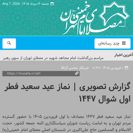
جمعه ۱۶ مرداد ۱۴۰۵ -
Aug 7, 2026
چند رسانه‌ای
آخرین اخبار
مراسم بزرگداشت امام مجاهد شهید در مصلای تهران از سوی رهبر
معظم انقلاب
۱ فروردین ۱۴۰۵ - ۱۱:۲۹
خبرنگار: محسن آل‌آقا
گزارش تصویری| مراسم نماز بر پیکر امام شهید انقلاب اسلامی ایران
گزارش تصویری | نماز عید سعید فطر
گزارش تصویری| مراسم بزرگداشت آقای شهید ایران
اول شوال ۱۴۴۷
تمهیدات ترافیکی مراسم بزرگداشت رهبر شهید در مصلای تهران
اعلام شد
نماز عید سعید فطر ۱۴۴۷ مصادف با اول فروردین ۱۴۰۵ با حضور گسترده
حجت‌الاسلام حاج علی‌اکبری؛ خطیب این هفته نماز جمعه تهران
مردم تهران و به امامت ریاست شورای سیاستگذاری ائمه جمعه کشور، حجت
الاسلام و المسلمین حاج علی‌اکبری در شبستان اصلی مصلای امام خمینی(ره)