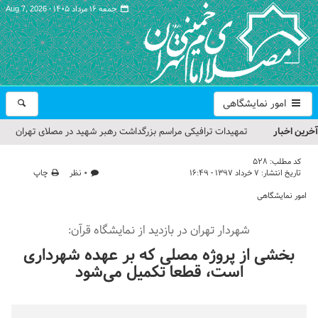
جمعه ۱۶ مرداد ۱۴۰۵ -
Aug 7, 2026
امور نمایشگاهی
آخرین اخبار
تمهیدات ترافیکی مراسم بزرگداشت رهبر شهید در مصلای تهران
اعلام شد
کد مطلب:
528
تاریخ انتشار:
۷ خرداد ۱۳۹۷ - ۱۶:۴۹
۰ نظر
چاپ
حجت‌الاسلام حاج علی‌اکبری؛ خطیب این هفته نماز جمعه تهران
امور نمایشگاهی
مراسم بزرگداشت امام مجاهد شهید در مصلای تهران از سوی رهبر
شهردار تهران در بازدید از نمایشگاه قرآن:
معظم انقلاب
بخشی از پروژه مصلی که بر عهده شهرداری
گزارش تصویری| مراسم نماز بر پیکر امام شهید انقلاب اسلامی ایران
است، قطعا تکمیل می‌شود
گزارش تصویری| مراسم بزرگداشت آقای شهید ایران