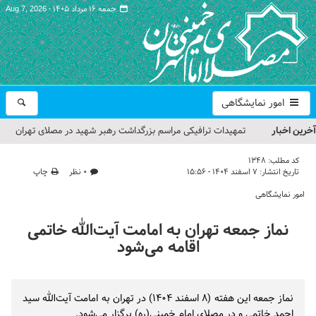
جمعه ۱۶ مرداد ۱۴۰۵ -
Aug 7, 2026
امور نمایشگاهی
آخرین اخبار
تمهیدات ترافیکی مراسم بزرگداشت رهبر شهید در مصلای تهران
اعلام شد
کد مطلب:
1348
تاریخ انتشار:
۷ اسفند ۱۴۰۴ - ۱۵:۵۶
۰ نظر
چاپ
حجت‌الاسلام حاج علی‌اکبری؛ خطیب این هفته نماز جمعه تهران
امور نمایشگاهی
مراسم بزرگداشت امام مجاهد شهید در مصلای تهران از سوی رهبر
نماز جمعه تهران به امامت آیت‌الله خاتمی
معظم انقلاب
اقامه می‌شود
گزارش تصویری| مراسم نماز بر پیکر امام شهید انقلاب اسلامی ایران
گزارش تصویری| مراسم بزرگداشت آقای شهید ایران
نماز جمعه این هفته (۸ اسفند ۱۴۰۴) در تهران به امامت آیت‌الله سید
احمد خاتمی و در مصلای امام خمینی(ره) برگزار می‌شود.