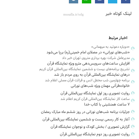
لینک کوتاه خبر
اخبار مرتبط
«دوباره دعوتید به میهمانی»
«شب‌های نورانی» در مصلای امام خمینی(ره) برپا می‌شود
مدیرعامل شرکت بهره برداری متروی تهران خبر داد
افزایش ساعت‌های سرویس‌دهی مترو ویژه نمایشگاه قرآن
تشریح برنامه‌های بیست و ششمین نمایشگاه بین‌المللی قرآن کریم
درهای نمایشگاه بین‌المللی قرآن به روی مردم باز شد
برنامه چهارمین شب محفل انس و قرائت قرآن مصلی اعلام شد
خانواده‌قرآنی مهمان ویژه شب‌های نورانی
روایت تصویری روز اول نمایشگاه بین‌المللی قرآن
ساعت کار نمایشگاه بین‌المللی قرآن کریم اعلام شد
۷ ساعت همنشینی با کتاب خدا
جزئیات برنامه شب‌های نورانی در روز ششم ماه مبارک رمضان
آغاز به کار رسمی بیست و ششمین نمایشگاه بین‌المللی قرآن
گزارش تصویری / بخش کودک و نوجوان نمایشگاه قرآن
روایت تصویری روز دوم نمایشگاه بین‌المللی قرآن