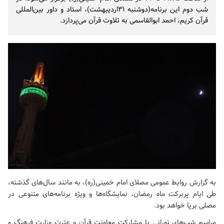
شب دوم این برنامه(دوشنبه ۳۱اردیبهشت)، استاد و داور بین‌المللی
قرآن کریم، احمد ابوالقاسمی به تلاوت قرآن می‌پردازد.
به گزارش روابط عمومی
مصلای امام خمینی(ره)
، به مانند سال‌های گذشته،
طی ایام پربرکت ماه رمضان، نمایشگاه‌ها و ویژه برنامه‌های متنوعی در
مصلی برپا خواهد بود.
مراسم شب‌های نورانی با مشارکت معاونت قرآن و عترت وزارت فرهنگ و