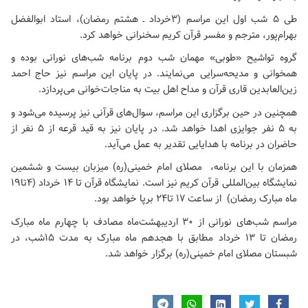
طی ۵ شب اول این مراسم (۳خرداد ـ هشتم رمضان)، استاد ابوالفضل
بهرام‌پور، مترجم و مفسر قرآن کریم سخنرانی خواهد کرد.
گروه تواشیح «طوبی» مهمان شب دوم برنامه شب‌های نورانی بوده و
همخوانی و مدیحه‌سرایی می‌نمایند. در پایان این مراسم نیز حاج احمد
زین‌العابدین قاری قرآن و مداح اهل بیت به مناجات‌خوانی می‌پردازد.
همچنین در حین برگزاری این مراسم، سوال‌های قرآنی نیز پرسیده می‌شود و
به ۵ نفر جوایزی اهدا خواهد شد. در پایان نیز به قید قرعه از ۵ نفر از
حاضران در برنامه با هدایایی تقدیر به عمل می‌آید.
همزمان با این برنامه،
مصلای امام خمینی(ره)
میزبان بیست و ششمین
نمایشگاه بین‌المللی قرآن کریم نیز است. نمایشگاه قرآن تا ۱۴ خرداد (۴تا۱۹
ماه مبارک رمضان) از ساعت ۱۷ تا۲۴ برپا خواهد بود.
مراسم شب‌های نورانی از ۳۰ اردیبهشت‌ماه مصادف با چهارم ماه مبارک
رمضان تا ۱۳ خرداد مطابق با هجدهم ماه مبارک به مدت ۱۵شب، در
شبستان
مصلای امام خمینی(ره)
برگزار خواهد شد.