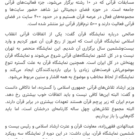
مسابقات قرآنی که در ۱۰ رشته برگزار می‌شود، جزء فعالیت‌های قرآنی
جامعه است. در حوزه فضای دیجیتالی نیز شاهد حضور سایت‌ها و
مجموعه‌های فعال در عرصه قرآن هستیم و در حدود ۴۰۰ سایت در فضای
قرآنی فعالیت دارند و ۵۰۰ نرم‌افزار قرآنی نیز منتشر شده است.
صالحی درباره نمایشگاه قرآن گفت: یکی از اتفاقات قرآنی انقلاب
اسلامی نمایشگاه قرآن است که امروز از ربع قرن آن عبور کردیم و وارد
بیست‌وششمین سال برگزاری آن شدیم. این نمایشگاه منحصر به تهران
نیست و در کل کشور نمایشگاه‌های قرآنی شروع می‌شوند و نمایشگاه قرآن
پهنه‌اش در کل ایران است. همچنین نمایشگاه قرآن به علت گستره تنوع
موضوعی‌اش فرصت‌های زیادی را برای بازدیدکنندگان ایجاد می‌کند و
نمایشگاه از لحاظ مخاطب و موضوع به همه اقشار و سنین مربوط می‌شود.
وزیر ارشاد تلاش‌های قرآنی جمهوری اسلامی را گسترده، اما ناکافی دانست
و گفت: البته این‌ها کافی نیست و باید اتفاقات خوب بیشتری رخ دهد.
مردم ایران که زیر پرچم قرآن هستند تعهدات بیشتری در برابر قرآن دارند.
البته مجموع تلاش‌های چهل ساله کارنامه‌ای درخشان است، اما باید
گام‌هایی را باز برداریم.
عبدالهادی فقهی‌زاده، معاونت قرآن و عترت ارشاد اسلامی و رئیس بیست و
ششمین نمایشگاه قرآن، بیان داشت: در این دوره از نمایشگاه سه رویکرد