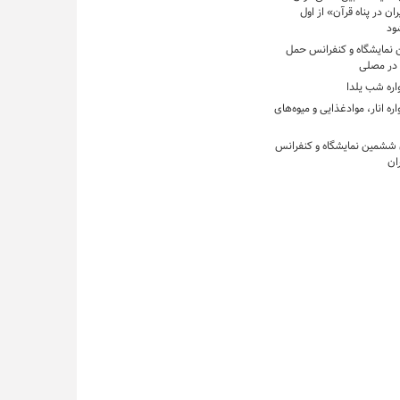
ان در پناه قرآن» از اول
ود
ن نمایشگاه و کنفرانس حمل‌
 در مصلی
اره شب یلدا
ره انار، موادغذایی و میوه‌های
 ششمین نمایشگاه و کنفرانس
ان