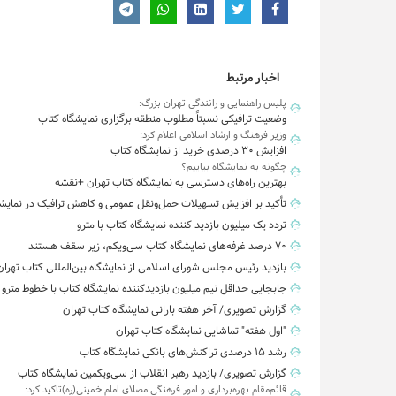
اخبار مرتبط
پلیس راهنمایی و رانندگی تهران بزرگ:
وضعیت ترافیکی نسبتاً مطلوب منطقه برگزاری نمایشگاه کتاب
وزیر فرهنگ و ارشاد اسلامی اعلام کرد:
افزایش ۳۰ درصدی خرید از نمایشگاه کتاب
چگونه به نمایشگاه بیاییم؟
بهترین راه‌های دسترسی به نمایشگاه کتاب تهران +نقشه
تأکید بر افزایش تسهیلات حمل‌ونقل عمومی و کاهش ترافیک در نمایش
تردد یک میلیون بازدید کننده نمایشگاه کتاب با مترو
۷۰ درصد غرفه‌های نمایشگاه کتاب سی‌ویکم، زیر سقف هستند
بازدید رئیس مجلس شورای اسلامی از نمایشگاه بین‌المللی کتاب تهران
جابجایی حداقل نیم میلیون بازدیدکننده نمایشگاه کتاب با خطوط مترو
گزارش تصویری/ آخر هفته بارانی نمایشگاه کتاب تهران
"اول هفته" تماشایی نمایشگاه کتاب تهران
رشد ۱۵ درصدی تراکنش‌های بانکی نمایشگاه کتاب
گزارش تصویری/ بازدید رهبر انقلاب از سی‌ویکمین نمایشگاه کتاب
قائم‌مقام بهره‌برداری و امور فرهنگی مصلای امام خمینی(ره)تاکید کرد: