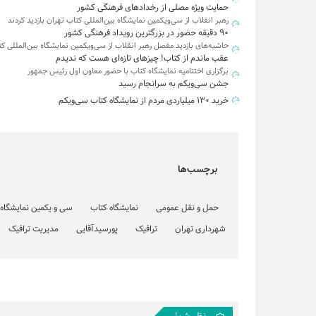
حمایت ویژه مصلی از رخدادهای فرهنگی کشور
رهبر انقلاب از سی‌ویکمین نمایشگاه بین‌المللی کتاب تهران بازدید کردند
90 دقیقه حضور در بزرگترین رویداد فرهنگی کشور
حاشیه‌های بازدید مفصل رهبر انقلاب از سی‌ویکمین نمایشگاه بین‌المللی ک
عقب ماندم از کتاب! چیزهای تازه‌ای هست که ندیدم
برگزاری اختتامیه نمایشگاه کتاب با حضور معاون اول رئیس جمهور
جشن سی‌ویکم به سرانجام رسید
خرید ۱۳۰ میلیاردی مردم از نمایشگاه کتاب سی‌ویکم
برچسب‌ها
حمل و نقل عمومی
نمایشگاه کتاب
سی و یکمین نمایشگاه ب
شهرداری تهران
ترافیک
پورسیدآقایی
مدیریت ترافیک