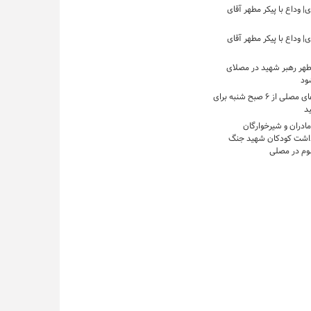
 وداع با پیکر مطهر آقای
 وداع با پیکر مطهر آقای
مطهر رهبر شهید در مصلای
شود
بازگشایی درهای مصلی از ۶ صبح شنبه برای
ید
مادران و شیرخوارگان
داشت کودکان شهید جنگ
وم در مصلی