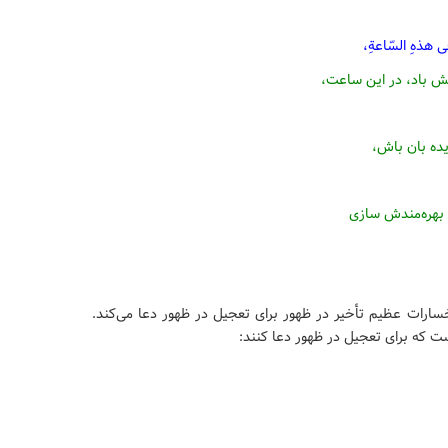
 فی هذهِ السّاعةِ،
ش باد، در این ساعت،
یده بان باش،
ی بهره‌مندش سازی
ز خسارات عظیم تأخیر در ظهور برای تعجیل در ظهور دعا می‌کند.
 که برای تعجیل در ظهور دعا کنند: