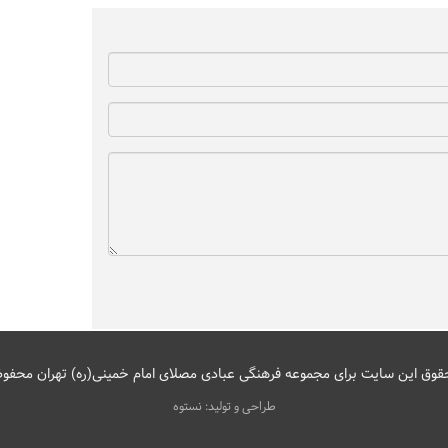
قوق این سایت برای مجموعه فرهنگی عبادی مصلای امام خمینی(ره) تهران محفو
طراحی و تولید: نستوه