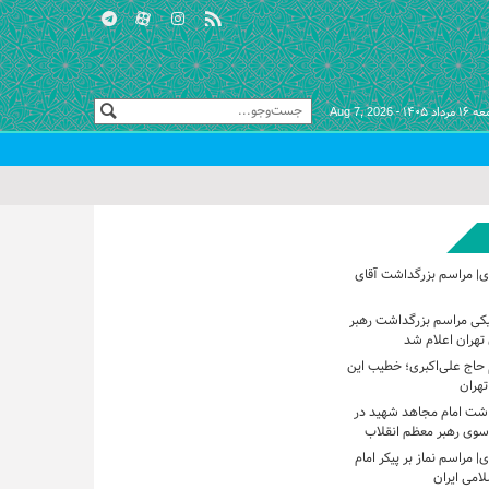
مرداد ۱۴۰۵ -
Aug 7, 2026
ی| مراسم بزرگداشت آقای
یکی مراسم بزرگداشت رهبر
تهران اعلام شد
حاج علی‌اکبری؛ خطیب این
تهران
اشت امام مجاهد شهید در
 سوی رهبر معظم انقلاب
 مراسم نماز بر پیکر امام
امی ایران