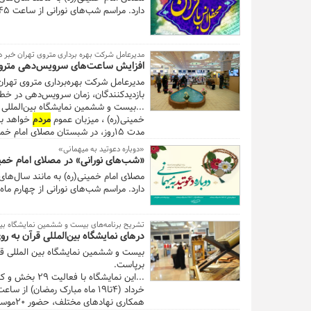
دارد. مراسم شب‌های نورانی از ساعت ۲۱:۴۵ تا ۲۳ برگزار می‌شود.
مدیرعامل شرکت بهره برداری متروی تهران خبر د
افزایش ساعت‌های سرویس‌دهی مترو و
مدیرعامل شرکت بهره‌برداری متروی تهرا
بازدیدکنندگان، زمان ‏سرویس‌دهی در خطوط یک و س
خمینی(ره) ، میزبان عموم
مردم
مدت ۱۵روز، در شبستان مصلای امام خمینی(ره) برگزار خواهد شد. ...
«دوباره دعوتید به میهمانی»
«شب‌های نورانی» در مصلای امام خمین
مصلای امام خمینی(ره) به مانند سال‌های 
دارد. مراسم شب‌های نورانی از چهارم ماه مبارک رمضا
تشریح برنامه‌های بیست و ششمین نمایشگاه بین‌
درهای نمایشگاه بین‌المللی قرآن به ر
برپاست.
خرداد (۴تا۱۹ ماه مبارک رمضان) از ساعت ۱۷ الی۲۴ در مصلای امام خمینی(ره) ، میزبان عموم