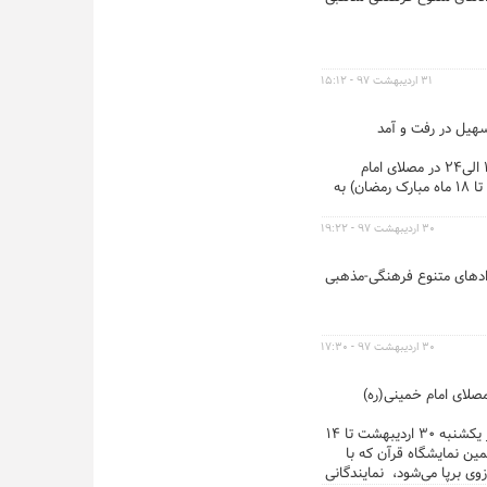
۳۱ اردیبهشت ۹۷ - ۱۵:۱۲
سهیل در رفت و آمد
...بیست و ششمین نمایشگاه بین‌المللی قرآن کریم، از یکشنبه ۳۰ اردیبهشت تا ۱۴ خرداد (۴تا۱۹ ماه مبارک رمضان) از ساعت ۱۷ الی۲۴ در مصلای امام
خواهد بود. همزمان با این نمایشگاه، مراسم شب‌های نورانی از ۳۰ اردیبهشت‌ماه تا ۱۳ خرداد (۴ تا ۱۸ ماه مبارک رمضان) به
۳۰ اردیبهشت ۹۷ - ۱۹:۲۲
دادهای متنوع فرهنگی-مذهبی
۳۰ اردیبهشت ۹۷ - ۱۷:۳۰
 بین المللی قرآن کریم با شعار «قرآن، چلچراغ هدایت»، از امروز تا ۱۴ خرداد، از ساعت ۱۷ تا ۲۴ در مصلای امام خمینی(ره)
...این نمایشگاه با فعالیت ۲۹ بخش و کمیته تخصصی در ‌زمینه‌های مختلف علمی، محتوایی، هنری، کودکان، زنان و بین‌الملل، از یکشنبه ۳۰ اردیبهشت تا ۱۴
ن نمایشگاه قرآن که با
ه مردمی، ۱۶مرکز دانشگاهی و ۱۵حوزه علمیه و مرکز حوزوی برپا می‌شود، نمایندگانی