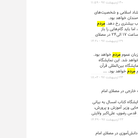
ن‌المللی قرآن کریم، از
۳۰ اردیبهشت ۹۷ - ۱۱:۵۹
واهد بود. ...
ر فرهنگ و ارشاد اسلامی و شخصیت‌های
خوب بیشتری رخ دهد.
مردم
 باید گام‌هایی را باز
برداریم. ...بیست و ششمین نمایشگاه بین‌المللی قرآن کریم، از یکشنبه ۳۰ اردیبهشت تا ۱۴ خرداد( ۴تا۱۹ ماه مبارک رمضان) از ساعت ۱۷ الی۲۴ در مصلای
۲۹ اردیبهشت ۹۷ - ۱۴:۲۰
مردم
خواهد بود.
واهد شد. این نمایشگاه
...بیست و ششمین نمایشگاه بین‌المللی قرآن
مردم
خواهد بود. ...
۲۳ اردیبهشت ۹۷ - ۱۸:۰۲
ویکم کتاب تهران، میزبانی بیش از ۸۰ شخصیت و مقام مسئول داخلی و ۹۰ شخصیت خارجی در مصلای امام
یشگاه کتاب امسال به بیانی
ایی وزیر آموزش و پرورش،
قدس رضوی، علی‌اکبر ولایتی
ی قوه قضائیه، دریادار حبیب
۲۳ اردیبهشت ۹۷ - ۱۴:۴۹
ون رئیس جمهور در امور
دب فارسی، عباسعلی کدخدایی
دانش‌آموزی در مصلای امام
تهران، سمیع الله حسینی