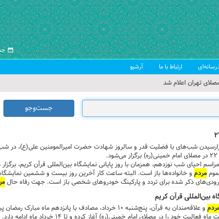
جمعه ۱۶ 
رسانه‌ای
ارتباط با ما
آرشیو
صلای تهران اعلام شد
 جمعه تهران
جست‌وجو
 از سوی رهبر معظم انقلاب
ب اسلامی ایران
رارسیدن شب‌های با فضلیت قدر و سالروز شهادت حضرت امیرالمومنین علی(ع)، در شب‌
.
اسم احیای شب‌ نوزدهم، همزمان با روز پایانی نمایشگاه بین‌المللی قرآن کریم، برگزا
مردم
مر
حل برگزاری مراسم، در نظر گرفته شده است. ...
 بین‌المللی قرآن کریم
ردم
و علاقه‌مندان به قرآن، پنج‌شنبه ۱۰ خرداد، مصادف با پانزدهم ماه