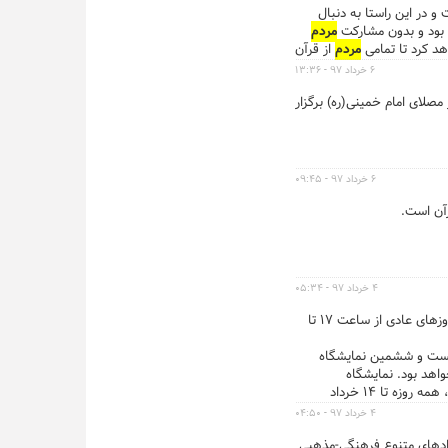
 در این راستا به دنبال
 بود و بدون مشارکت
مردم
د کرد تا تمامی
مردم
از قرآن
۶ خرداد ۹۷ - ۱۳:۳۶
لای امام خمینی(ره) برگزار
۶ خرداد ۹۷ - ۰۹:۴۵
رآن است.
۴ خرداد ۹۷ - ۰۵:۳۴
با توجه به استقبال علاقه‌مندان، نمایشگاه قرآن روز جمعه، از ساعت ۱۶ آغاز به کار می کند. نمایشگاه بین‌المللی قرآن کریم در روزهای عادی از ساعت ۱۷ تا
بیست و ششمین نمایشگاه
به کار کرده و درهای مصلی از ساعت ۱۶ (۴بعد از ظهر) باز خواهد بود. نمایشگاه
بیست‌وششم قرآن با فعالیت ۲۹ بخش و کمیته تخصصی در ‌زمینه‌های مختلف علمی، محتوایی، هنری، کودکان، زنان و بین‌الملل، همه روزه تا ۱۴ خرداد
نمایشگاه بین‌المللی قرآن،
۴ خرداد ۹۷ - ۰۴:۵۰
دادهای متنوع فرهنگی-مذهبی