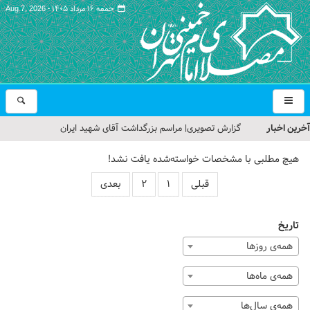
جمعه ۱۶ مرداد ۱۴۰۵ -
Aug 7, 2026
آخرین اخبار
گزارش تصویری| مراسم بزرگداشت آقای شهید ایران
تمهیدات ترافیکی مراسم بزرگداشت رهبر شهید در مصلای تهران
هیچ مطلبی با مشخصات خواسته‌شده یافت نشد!
اعلام شد
قبلی
۱
۲
بعدی
حجت‌الاسلام حاج علی‌اکبری؛ خطیب این هفته نماز جمعه تهران
تاریخ
مراسم بزرگداشت امام مجاهد شهید در مصلای تهران از سوی رهبر
همه‌ی روزها
معظم انقلاب
همه‌ی ماه‌ها
گزارش تصویری| مراسم نماز بر پیکر امام شهید انقلاب اسلامی ایران
همه‌ی سال‌ها