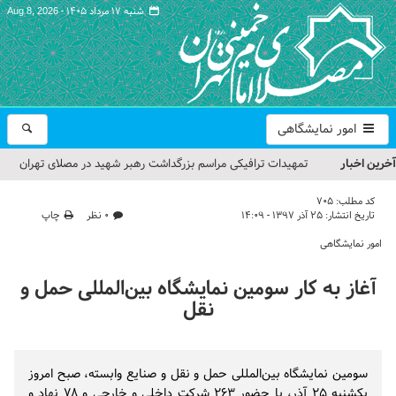
شنبه ۱۷ مرداد ۱۴۰۵ -
Aug 8, 2026
امور نمایشگاهی
آخرین اخبار
تمهیدات ترافیکی مراسم بزرگداشت رهبر شهید در مصلای تهران
اعلام شد
کد مطلب:
705
تاریخ انتشار:
۲۵ آذر ۱۳۹۷ - ۱۴:۰۹
۰ نظر
چاپ
حجت‌الاسلام حاج علی‌اکبری؛ خطیب این هفته نماز جمعه تهران
امور نمایشگاهی
مراسم بزرگداشت امام مجاهد شهید در مصلای تهران از سوی رهبر
آغاز به کار سومین نمایشگاه بین‌المللی حمل‌ و
معظم انقلاب
نقل
گزارش تصویری| مراسم نماز بر پیکر امام شهید انقلاب اسلامی ایران
گزارش تصویری| مراسم بزرگداشت آقای شهید ایران
سومین نمایشگاه بین‌المللی حمل‌ و نقل و صنایع وابسته، صبح امروز
یکشنبه ۲۵ آذر، با حضور ۲۶۳ شرکت داخلی و خارجی و ۷۸ نهاد و