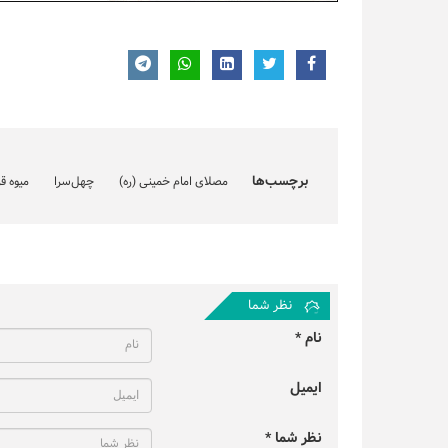
برچسب‌ها
مصلای امام خمینی (ره)
چهل‌سرا
میوه ق
نظر شما
نام *
ایمیل
نظر شما *