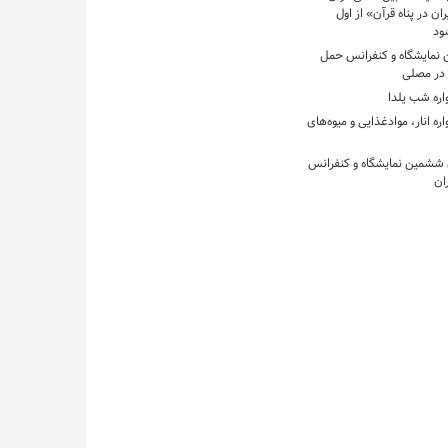
ان در پناه قرآن» از اول
ود
ن نمایشگاه و کنفرانس حمل‌
 در مصلی
اره شب یلدا
ره انار، موادغذایی و میوه‌های
 ششمین نمایشگاه و کنفرانس
ان