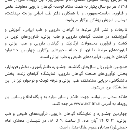
۱۳۹۱، هر دو سال یکبار به همت ستاد توسعه گیاهان دارویی معاونت علمی
و فناوری ریاست‌جمهوری و با همکاری دفتر طب ایرانی وزارت بهداشت،
درمان و آموزش پزشکی برگزار می‌شود.
تالیفات و نشر آثار مرتبط با گیاهان دارویی و طب ایرانی، آموزش و
آموزشکده در صنعت گیاهان دارویی و طب ایرانی، فناوری‌های نوین در
کشت و فرآوری محصولات ارگانیک و گیاهان دارویی و طب ایرانی و
فرآورده‌های مرتبط با آن، از جمله محورهای برگزاری چهارمین جشنواره
گیاهان دارویی، فرآورده‌های طبیعی و طب ایرانی است.
همچنین طبق روال سال‌های گذشته، جشنواره دانش‌آموزی، بخش فن‌بازار،
بخش نوآوری‌های صنعت گیاهان دارویی، نمایشگاه گیاهان زنده، بخش
دانشگاهی، برپایی سلامتکده طب ایرانی و غرفه کودک و نوجوان نیز در این
نمایشگاه برپا می‌شود.
علاقه مندان می توانند جهت اطلاع از سایر موارد به پایگاه اطلاع رسانی این
رویداد به آدرس
www.irchtm.ir
مراجعه کنند.
چهارمین جشنواره و نمایشگاه گیاهان دارویی، فرآورده‌های طبیعی و طب
ایرانی، ۲۱ تا ۲۴ آبان ماه، از ساعت ۹ تا ۱۸، در شبستان
مصلای امام
خمینی(ره)
میزبان عموم علاقه‌مندان است.