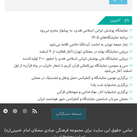
آخرین
نمایشگاه پوشش ایرانی اسلامی هدی، به پیشواز محرم می‌رود
برنامه نمایشگاه‌های ۱۴۰۵
نماز جمعه تهران به امامت آیت‌الله خاتمی اقامه می‌شود
برپایی نمایشگاه بهاره در مصلای تهران/آغاز فعالیت از ۴ اسفند
برپایی نمایشگاه ملی پوشش ایرانی اسلامی هدی با حضور ۲۰۰ تولیدکننده
سی و سومین نمایشگاه بین‌المللی قرآن کریم با شعار «ایران در پناه قرآن» از اول
اسفند آغاز می‌شود
برگزاری نهمین نمایشگاه و کنفرانس حمل‌ ونقل و لجستیک در مصلی
برگزاری جشنواره شب یلدا
برگزاری جشنواره انار، موادغذایی و میوه‌های قرآنی
مصلی میزبان ششمین نمایشگاه و کنفرانس شهر هوشمند ایران
نسخه دسکتاپ
تمامی حقوق این سایت برای مجموعه فرهنگی عبادی مصلای امام خمینی(ره)
تهران محفوظ است.