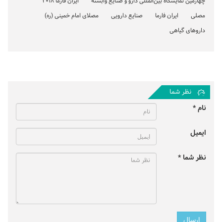
چهارمین نمایشگاه بین‌المللی دارو و صنایع وابسته
ایران فارما 2018
مصلی
ایران فارما
صنایع دارویی
مصلای امام خمینی (ره)
داروهای گیاهی
نظر شما
نام *
ایمیل
نظر شما *