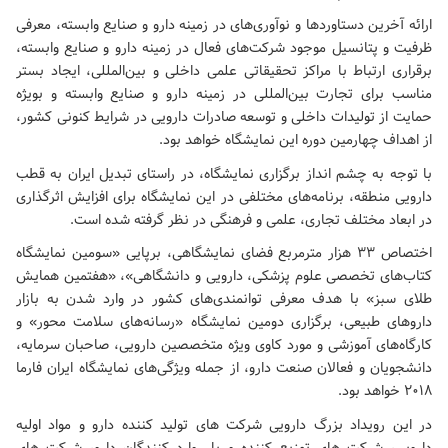
ارائه آخرین دستاوردها و نوآوری‌های در زمینه دارو و صنایع وابسته، معرفی
ظرفیت و پتانسیل موجود شرکت‌های فعال در زمینه دارو و صنایع وابسته،
برقراری ارتباط با مراکز تحقیقاتی علمی داخلی و بین‌المللی، ایجاد بستر
مناسب برای تجارت بین‌المللی در زمینه دارو و صنایع وابسته و بویژه
حمایت از تولیدات داخلی و توسعه صادرات دارویی در شرایط کنونی کشور،
از اهداف چهارمین دوره این نمایشگاه خواهد بود.
با توجه به چشم انداز برگزاری نمایشگاه، در راستای تبدیل ایران به قطب
دارویی منطقه، برنامه‌های مختلفی در این نمایشگاه برای افزایش اثرگذاری
در ابعاد مختلف تجاری، علمی و فرهنگی در نظر گرفته شده است.
اختصاص ۳۳ هزار مترمربع فضای نمایشگاهی، برپایی «سومین نمایشگاه
کتاب‌های تخصصی علوم پزشکی، دارویی و دانشگاهی»، «هفتمین همایش
طلای سبز» با هدف معرفی توانمندی‌های کشور در وارد شدن به بازار
داروهای طبیعی، برگزاری دومین نمایشگاه «رسانه‌های سلامت محور» و
کارگاه‌های آموزشی و مورد کاوی ویژه متخصصین دارویی، صاحبان سرمایه،
دانشجویان و فعالان صنعت دارو، از جمله ویژگی‌های نمایشگاه ایران فارما
۲۰۱۸ خواهد بود.
در این رویداد بزرگ دارویی شرکت های تولید کننده دارو و مواد اولیه