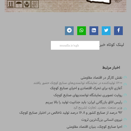
لینک کوتاه خبر
اخبار مرتبط
نقش کارگر در اقتصاد مقاومتی
۱۲۰۰ تولیدکننده در نمایشگاه توانمندی‌های صنایع کوچک حضور یافتند
آغازی تازه برای تحرک اقتصادی و احیای صنایع کوچک
روایت تصویری نمایشگاه توانمندی‎های صنایع کوچک
رئیس اتاق بازرگانی ایران: باید جذابیت تولید را بالا ببریم
وزیر صنعت ـ معدن ـ تجارت تشریح کرد
۹۲ درصد از صنایع کشور و ۱۶.۸ درصد تولید ناخالص در اختیار صنایع کوچک
نیروی انسانی بزرگ‌ترین ثروت
احیا صنایع کوچک، بنیان اقتصاد مقاومتی