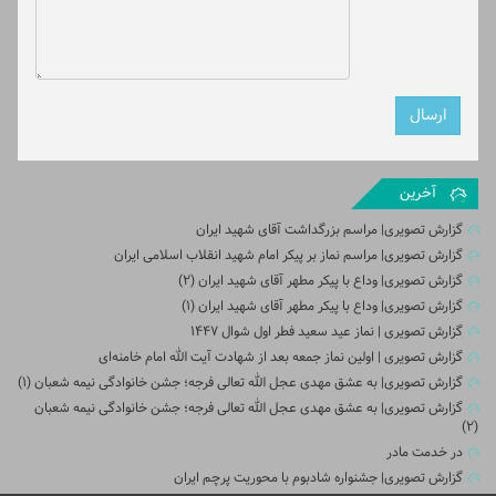
آخرین
گزارش تصویری| مراسم بزرگداشت آقای شهید ایران
گزارش تصویری| مراسم نماز بر پیکر امام شهید انقلاب اسلامی ایران
گزارش تصویری| وداع با پیکر مطهر آقای شهید ایران (2)
گزارش تصویری| وداع با پیکر مطهر آقای شهید ایران (1)
گزارش تصویری | نماز عید سعید فطر اول شوال ۱۴۴۷
گزارش تصویری | اولین نماز جمعه بعد از شهادت آیت الله امام خامنه‌ای
گزارش تصویری| به عشق مهدی عجل الله تعالی فرجه؛ جشن خانوادگی نیمه شعبان (۱)
گزارش تصویری| به عشق مهدی عجل الله تعالی فرجه؛ جشن خانوادگی نیمه شعبان
(۲)
در خدمت مادر
گزارش تصویری| جشنواره شادبوم با محوریت پرچم ایران