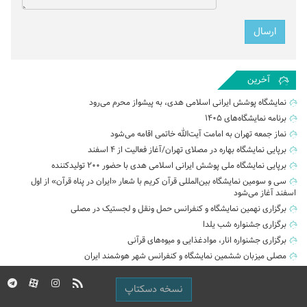
آخرین
نمایشگاه پوشش ایرانی اسلامی هدی، به پیشواز محرم می‌رود
برنامه نمایشگاه‌های ۱۴۰۵
نماز جمعه تهران به امامت آیت‌الله خاتمی اقامه می‌شود
برپایی نمایشگاه بهاره در مصلای تهران/آغاز فعالیت از ۴ اسفند
برپایی نمایشگاه ملی پوشش ایرانی اسلامی هدی با حضور ۲۰۰ تولیدکننده
سی و سومین نمایشگاه بین‌المللی قرآن کریم با شعار «ایران در پناه قرآن» از اول
اسفند آغاز می‌شود
برگزاری نهمین نمایشگاه و کنفرانس حمل‌ ونقل و لجستیک در مصلی
برگزاری جشنواره شب یلدا
برگزاری جشنواره انار، موادغذایی و میوه‌های قرآنی
مصلی میزبان ششمین نمایشگاه و کنفرانس شهر هوشمند ایران
نسخه دسکتاپ