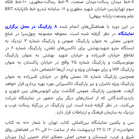
۸-خط میدان رسالت-میدان صنعت، ۹-خط رسالت-مطهری، ۱۰-خط فلکه
سوم تهرانپارس-خیابان شهید مطهری و ۱۱- سامانه تندرو خط ۵(پایانه BRT
علم وصنعت-پایانه بیهقی)
در این دوره با هماهنگی‌های انجام شده‌
۸ پارکینگ در محل برگزاری
نمایشگاه
در نظر گرفته شده است. محوطه مجموعه چهل‌سرا در ضلع
جنوبی مصلی به عنوان پارکینگ عمومی و پارکینگ شماره ۳ نزدیک به
ایستگاه مترو شهیدبهشتی برای تاکسی‌های تلفنی، پارکینگ شماره ۶ در
تقاطع خیابان قنبرزاده و خیابان شهید بهشتی به عنوان پارکینگ
موتورسیکلت و پارکینگ شماره ۲۵ واقع در خیابان پاکستان به عنوان
پارکینگ VIP و برای مهمانان ویژه و تردد آن‌ها اختصاص دارد.
همچنین پارکینگ شماره ۱۵ مصلی واقع در خیابان قنبرزاده به عنوان
پارکینگ ویژه ناشران و نیز پارکینگ تاکسیرانی مورد بهره برداری قرار خواهد
گرفت. همچنین پارکینگ عمومی گلگشت برای اتوبوس‌های بین شهری و
بازدیدکنندگانی که از استان‌های دیگر برای حضور در نمایشگاه شرکت
می‌کنند، در نظر گرفته شده است. این پارکینگ در بزرگراه رسالت غرب و
نزدیک به سازمان فرهنگ و ارتباطات قرار دارد.
سی و یکمین نمایشگاه بین‌المللی کتاب تهران با شعار «نه به کتاب
نخواندن» از ۱۲ تا ۲۲ اردیبهشت ماه از ساعت ۱۰ الی ۲۰ در فضاهای رواق
شرق و غرب، شبستان و صحن اصلی مصلای امام خمینی (ره) میزبان