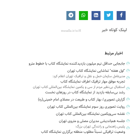
لینک کوتاه خبر
اخبار مرتبط
جابجایی حداقل نیم میلیون بازدیدکننده نمایشگاه کتاب با خطوط مترو
"اول هفته" تماشایی نمایشگاه کتاب تهران
مدیرعامل سازمان حمل و نقل و ترافیک تهران اعلام کرد:
تجربه موفق مهار ترافیک اطراف نمایشگاه کتاب
استقبال بی‌نظیر مردم از سی و یکمین نمایشگاه بین‌المللی کتاب تهران
رشد بی‌سابقه بازدید از نمایشگاه کتاب در روزهای نخست
گزارش تصویری/ بهار کتاب و طبیعت در مصلای امام خمینی(ره)
روایت تصویری روز سوم نمایشگاه بین‌المللی کتاب تهران
نقشه سی‌ویکمین نمایشگاه بین‌المللی کتاب تهران
جلسه هم‌اندیشی مدیران مصلی و متروی تهران
پلیس راهنمایی و رانندگی تهران بزرگ:
وضعیت ترافیکی نسبتاً مطلوب منطقه برگزاری نمایشگاه کتاب