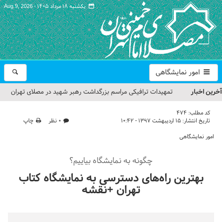
یکشنبه ۱۸ مرداد ۱۴۰۵ -
Aug 9, 2026
امور نمایشگاهی
آخرین اخبار
تمهیدات ترافیکی مراسم بزرگداشت رهبر شهید در مصلای تهران
اعلام شد
کد مطلب:
474
تاریخ انتشار:
۱۵ اردیبهشت ۱۳۹۷ - ۱۰:۴۲
۰ نظر
چاپ
حجت‌الاسلام حاج علی‌اکبری؛ خطیب این هفته نماز جمعه تهران
امور نمایشگاهی
مراسم بزرگداشت امام مجاهد شهید در مصلای تهران از سوی رهبر
چگونه به نمایشگاه بیاییم؟
معظم انقلاب
بهترین راه‌های دسترسی به نمایشگاه کتاب
گزارش تصویری| مراسم نماز بر پیکر امام شهید انقلاب اسلامی ایران
تهران +نقشه
گزارش تصویری| مراسم بزرگداشت آقای شهید ایران