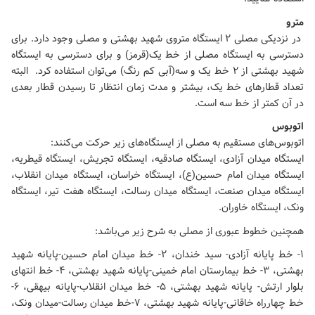
مترو
در نزدیکی مصلی ۲ ایستگاه متروی شهید بهشتی و مصلی وجود دارد. برای
دسترسی به ایستگاه مصلی از خط یک(قرمز) و برای دسترسی به ایستگاه
شهید بهشتی از ۲ خط یک و سه(آبی کم رنگ) می‌توان استفاده کرد. البته
تعداد قطارهای خط یک، بیشتر و مدت زمان انتظار تا رسیدن قطار بعدی
در آن کمتر از خط سه است.
اتوبوس
اتوبوس‌های مستقیم به مصلی از ایستگاه‌های زیر حرکت می‌کنند:
ایستگاه میدان آزادی، ایستگاه صادقیه، ایستگاه تجریش، ایستگاه قیطریه،
ایستگاه میدان امام حسین(ع)، ایستگاه خراسان، ایستگاه میدان انقلاب،
ایستگاه میدان صنعت، ایستگاه میدان رسالت، ایستگاه هفت تیر، ایستگاه
ونک، ایستگاه خاوران.
همچنین خطوط عبوری از مصلی به شرح زیر می‌باشد:
۱- خط پایانه آزادی- سید خندان، ۲- خط میدان امام حسین-پایانه شهید
بهشتی، ۳- خط بیمارستان امام خمینی-پایانه شهید بهشتی، ۴- خط انتهای
بلوار ارتش- پایانه شهید بهشتی، ۵- خط میدان انقلاب-پایانه بیهقی، ۶-
خط چهارراه خاقانی-پایانه شهید بهشتی، ۷-خط میدان رسالت-میدان ونک،