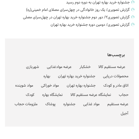
جشنواره خرید بهاره تهران به دوره دوم رسید
گزارش تصویری/ یک روز خانوادگی در چهل‌سرای مصلای امام خمینی(ره)
گزارش تصویری۲/ دور دوم جشنواره خرید بهاره تهران در چهل‌سرای مصلی
گزارش تصویری/ دومین دوره جشنواره خرید بهاره تهران
برچسب‌ها
عرضه مستقیم کالا
خشکبار
عرضه موادغذایی
شهربازی
محصولات دریایی
جشنواره خرید بهاره تهران
بهاره
اتاق مادر و کودک
جشنواره بهاره تهران
مواد خوراکی
مواد شوینده
حجاب
نمایشگاه عرضه مستقیم کالا
نمایشگاه بهاره
کودک
عرضه مستقیم
مواد غذایی
جشنواره
پوشاک
ملزومات حجاب
آجیل