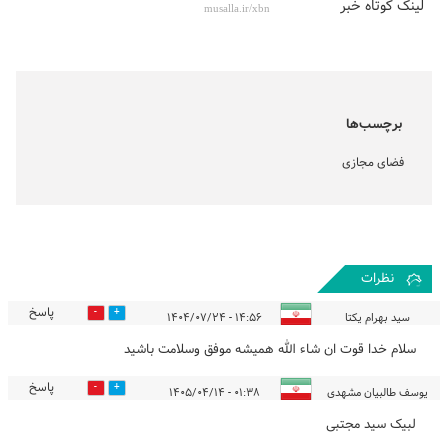
لینک کوتاه خبر
برچسب‌ها
فضای مجازی
نظرات
پاسخ
0
0
سید بهرام يکتا
۱۴:۵۶ - ۱۴۰۴/۰۷/۲۴
سلام خدا قوت ان شاء الله همیشه موفق وسلامت باشید
پاسخ
0
0
یوسف طالبیان مشهدی
۰۱:۳۸ - ۱۴۰۵/۰۴/۱۴
لبیک سید مجتبی