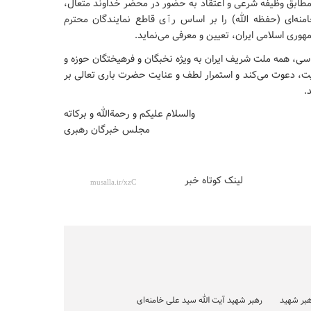
ه از ظرفیت اصل ۱۰۸ قانون اساسی، مطابق وظیفه شرعی و اعتقاد به حضور در محضر خداوند متعال،
امنه‌ای (حفظه الله) را بر اساس رٱی قاطع نمایندگان محترم
ی اسلامی ایران، تعیین و معرفی می‌نماید.
انی از اعضای شورای موقتِ اصل ۱۱۱ قانون اساسی، همه ملت شریف ایران به ویژه نخبگان و فرهیختگان حوزه و
یت، دعوت می‌کند و استمرار لطف و عنایت حضرت باری تعالی بر
.
والسلام علیکم و رحمةالله و برکاته
مجلس خبرگان رهبری
لینک کوتاه خبر
بر شهید
رهبر شهید آیت الله سید علی خامنه‌ای