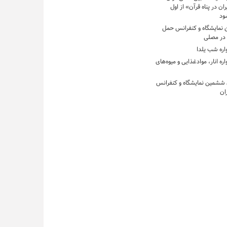
ان در پناه قرآن» از اول
ود
ن نمایشگاه و کنفرانس حمل‌
 در مصلی
اره شب یلدا
ره انار، موادغذایی و میوه‌های
 ششمین نمایشگاه و کنفرانس
ان