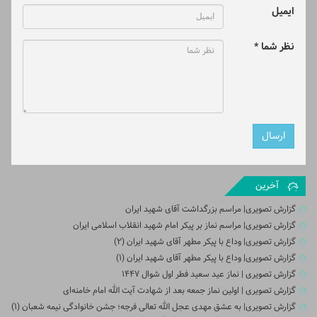
ایمیل
نظر شما *
آخرین
گزارش تصویری| مراسم بزرگداشت آقای شهید ایران
گزارش تصویری| مراسم نماز بر پیکر امام شهید انقلاب اسلامی ایران
گزارش تصویری| وداع با پیکر مطهر آقای شهید ایران (2)
گزارش تصویری| وداع با پیکر مطهر آقای شهید ایران (1)
گزارش تصویری | نماز عید سعید فطر اول شوال ۱۴۴۷
گزارش تصویری | اولین نماز جمعه بعد از شهادت آیت الله امام خامنه‌ای
گزارش تصویری| به عشق مهدی عجل الله تعالی فرجه؛ جشن خانوادگی نیمه شعبان (۱)