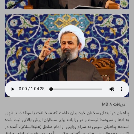
دریافت
8 MB
پناهیان در ابتدای سخنان خود بیان داشت که «مخالفت یا موافقت با ظهور
به ادعا و سروصدا نیست و در روایات برای منتظران ارزش بالایی ثبت شده
است.» پناهیان سپس به سراغ روایتی از امام صادق (علیه‌السلام)، آمده در
کتاب مجمع‌البیان رفت و گفت: «کسی آمد به خدمت امام صادق