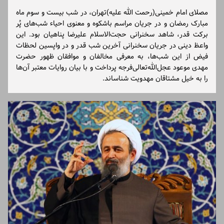
مصلای امام خمینی(رحمت الله علیه)تهران، در شب بیست و سوم ماه
مبارک رمضان و در جریان مراسم باشکوه و معنوی احیاء شب‌های پُر
برکت قدر، شاهد سخنرانی حجت‌الاسلام علیرضا پناهیان بود. این
واعظ دینی در جریان سخنرانی آخرین شب قدر و در واپسین لحظات
فیض از این شب‌ها، به معرفی مخالفان و موافقان ظهور حضرت
مهدی موعود عجل‌الله‌تعالی‌فرجه پرداخت و با بیان روایات معتبر آن‌ها
را به خیل مشتاقان مهدویت شناساند.