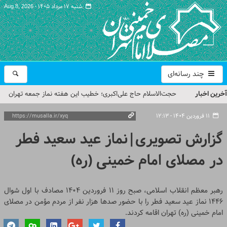
شنبه ۱۷ مرداد ۱۴۰۵ -
Aug 8, 2026
چند رسانه‌ای
آخرین اخبار
حجت‌الاسلام حاج علی‌اکبری؛ خطیب این هفته نماز جمعه تهران
مراسم بزرگداشت امام مجاهد شهید در مصلای تهران از سوی رهبر
۱۱ فروردین ۱۴۰۴ - ۱۲:۱۳
معظم انقلاب
گزارش تصویری|نماز عید سعید فطر
گزارش تصویری| مراسم نماز بر پیکر امام شهید انقلاب اسلامی ایران
در مصلای امام خمینی (ره)
گزارش تصویری| مراسم بزرگداشت آقای شهید ایران
تمهیدات ترافیکی مراسم بزرگداشت رهبر شهید در مصلای تهران
رهبر معظم انقلاب اسلامی، ‌صبح روز ۱۱ فروردین ۱۴۰۴ مصادف با اول شوال
۱۴۴۶ نماز عید سعید فطر را با حضور صدها هزار نفر از مردم مؤمن در مصلای
اعلام شد
امام خمینی (ره) تهران اقامه کردند.