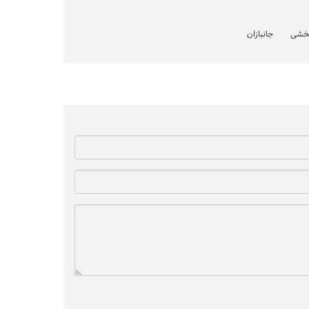
بخشی
جانبازان