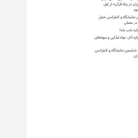
ان در پناه قرآن» از اول
ود
ن نمایشگاه و کنفرانس حمل‌
 در مصلی
اره شب یلدا
ره انار، موادغذایی و میوه‌های
 ششمین نمایشگاه و کنفرانس
ان