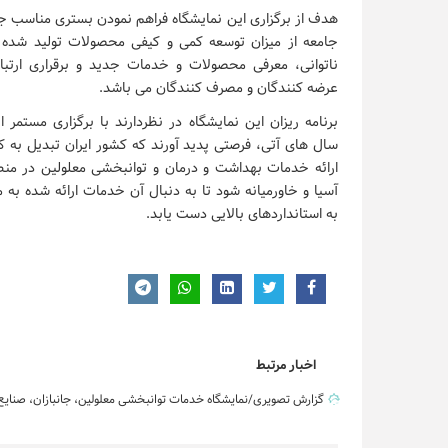
هدف از برگزاری این نمایشگاه فراهم نمودن بستری مناسب ج
جامعه از میزان توسعه کمی و کیفی محصولات تولید شده ویژ
ناتوانی، معرفی محصولات و خدمات جدید و برقراری ارتب
عرضه کنندگان و مصرف کنندگان می باشد.
برنامه ریزان این نمایشگاه در نظردارند با برگزاری مستمر ا
سال های آتی، فرصتی پدید آورند که کشور ایران تبدیل به ک
ارائه خدمات بهداشت و درمان و توانبخشی معلولین در م
آسیا و خاورمیانه شود تا به دنبال آن خدمات ارائه شده به مع
به استانداردهای بالایی دست یابد.
اخبار مرتبط
گزارش تصویری/نمایشگاه خدمات توانبخشی معلولین، جانبازان، صنایع 