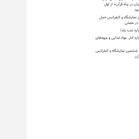
ان در پناه قرآن» از اول
ود
ن نمایشگاه و کنفرانس حمل‌
 در مصلی
اره شب یلدا
ره انار، موادغذایی و میوه‌های
 ششمین نمایشگاه و کنفرانس
ان