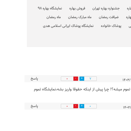
اره
جشنواره بهاره تهران
فروش بهاره
نمایشگاه بهاره 98
اره
ضیافت رمضان
ماه مبارک رمضان
ماه رمضان
ی
پوشاک خانواده
نمایشگاه پوشاک ایرانی اسلامی هدی
پاسخ
0
7
 تموم میشه؟! چرا پیش از اینکه حقوقا واریز بشه،نمایشگاه تموم
پاسخ
0
0