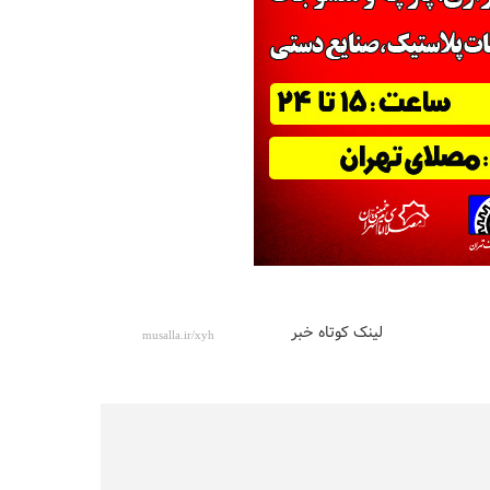
لینک کوتاه خبر