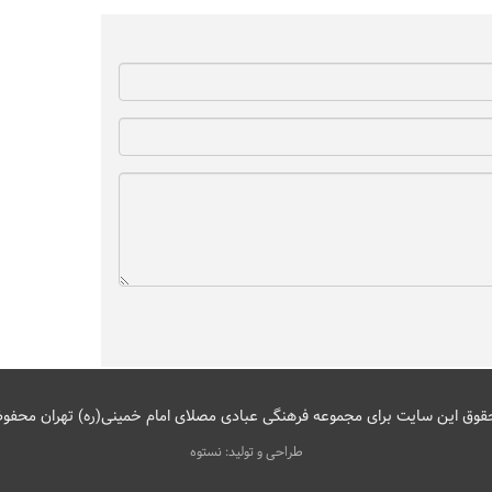
قوق این سایت برای مجموعه فرهنگی عبادی مصلای امام خمینی(ره) تهران محفو
طراحی و تولید: نستوه