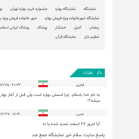
نمایشگاه
نمایشگاه بهاره
جشنواره خرید بهاره تهران
به
نمایشگاه شهرخانواده ویژه فروش بهاره
شهر خانواده فروش ویژه به
رمضان
آجیل
خشکبار
پوشاک
پوشاک ایرانی اسلام
تنظیم بازار
نمایشگاه قرآن
نظرات
فخری
۲۰:۳۲ - ۱۴۰۳/۱۲/۲۵
به نام خدا باسلام. چرا اسمش بهاره است ولی قبل از آغاز بهار
میشه؟!
حسن
۱۷:۳۱ - ۱۴۰۳/۱۲/۲۷
آیا امروز 27 اسفند تمدید شده یا نه
پاسخ سایت:
سلام خیر نمایشگاه جمع شد