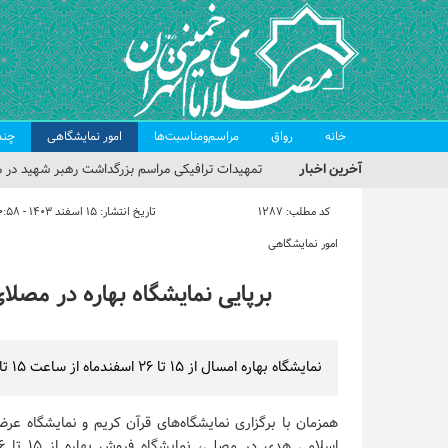
خانه
رواق
مراسم‌ومناسبت‌ها
امور نمایشگاهی
چند
آخرین اخبار
تمهیدات ترافیکی مراسم بزرگداشت رهبر شهید در م
حجت‌الاسلام حاج علی‌اکبری؛ خطیب این هفته نماز
کد مطلب:
1287
تاریخ انتشار:
۱۵ اسفند ۱۴۰۳ - ۱۰:۵۸
مراسم بزرگداشت امام مجاهد شهید در مصلای تهران
امور نمایشگاهی
گزارش تصویری| مراسم نماز بر پیکر امام شهید انقلا
برپایی نمایشگاه بهاره در مصلای تهرا
گزارش تصویری| مراسم بزرگداشت آقای شهید ایران
نمایشگاه بهاره امسال از ۱۵ تا ۲۶ اسفندماه از ساعت ۱۵ تا ۲۴ در مصلای امام خمینی(ره) برگزار می‌شود.
همزمان با برگزاری نمایشگاه‌های قرآن کریم و نمایشگاه عرض