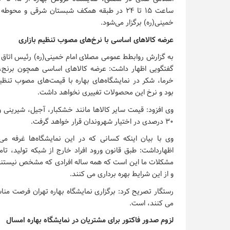
ساعت ۱۵ تا ۲۴ در طبقه همکف شبستان شرقی و محوط
خمینی(ره) برگزار می‌شود.
عرضه کالاهای اساسی با نرخ‌های مصوب تنظیم بازاری
به گزارش روابطط عمومی مصلای امام خمینی(ره) رئیس اتاق 
گفتگویی اظهار داشت: عرضه کالاهای اساسی همچون برنج،
خرما، شکر در نمایشگاه‌های بهاره با قیمت‌های مصوب تنظی
بود و نرخ این محصولات تغییری نخواهد داشت.
۳۰ درصدی در اختیار شهروندان قرار خواهد گرفت.
وی با بیان اینکه کسانی که در این نمایشگاه‌ها غرفه می
اظهارداشت: طبق قانون ورود افراد خارج از شبکه تولید، تام
مشکلات ما این است که همه ساله افرادی که مشخص نیستند چ
و از این شرایط بهره برداری می کنند.
رستگار تصریح کرد: برگزاری نمایشگاه بهاره تهران فرصت من
می کنند، است.
لزوم صدور فاکتور برای مشتریان در نمایشگاه بهاره امسال