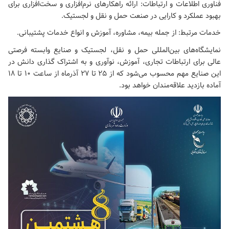
فناوری اطلاعات و ارتباطات: ارائه راهکارهای نرم‌افزاری و سخت‌افزاری برای
بهبود عملکرد و کارایی در صنعت حمل و نقل و لجستیک.
خدمات مرتبط: از جمله بیمه، مشاوره، آموزش و انواع خدمات پشتیبانی.
نمایشگاه‌های بین‌المللی حمل و نقل، لجستیک و صنایع وابسته فرصتی
عالی برای ارتباطات تجاری، آموزش، نوآوری و به اشتراک گذاری دانش در
این صنایع مهم محسوب می‌شود که از ۲۵ تا ۲۷ آذرماه از ساعت ۱۰ تا ۱۸
آماده بازدید علاقه‌مندان خواهد بود.