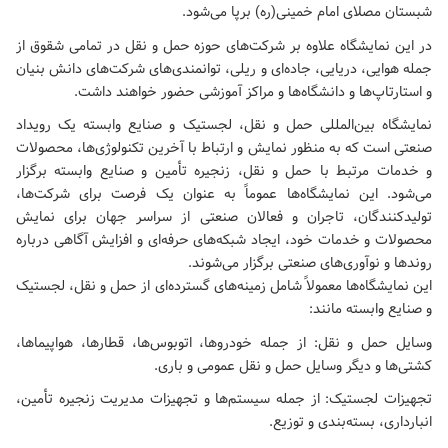
شبستان مصلای امام خمینی(ره) برپا می‌شود.
در این نمایشگاه علاوه بر شرکت‌های حوزه حمل و نقل در تمامی شقوق از
جمله هوایی، دریایی، جاده‌ای و ریلی، توانمندی‌های شرکت‌های دانش بنیان
و استارتاپ‌ها و دانشگاه‌ها و مراکز آموزشی حضور خواهند داشت.
نمایشگاه بین‌المللی حمل و نقل، لجستیک و صنایع وابسته یک رویداد
صنعتی است که به منظور نمایش و ارتباط با آخرین تکنولوژی‌ها، محصولات
و خدمات مرتبط با حمل و نقل، زنجیره تأمین و صنایع وابسته برگزار
می‌شود. این نمایشگاه‌ها عموماً به عنوان یک فرصت برای شرکت‌ها،
تولیدکنندگان، تاجران و فعالان صنعتی از سراسر جهان برای نمایش
محصولات و خدمات خود، ایجاد شبکه‌های حرفه‌ای و افزایش آگاهی درباره
روندها و نوآوری‌های صنعتی برگزار می‌شوند.
این نمایشگاه‌ها معمولاً شامل زمینه‌های گسترده‌ای از حمل و نقل، لجستیک
و صنایع وابسته مانند:
وسایل حمل و نقل: از جمله خودروها، اتوبوس‌ها، قطارها، هواپیماها،
کشتی‌ها و دیگر وسایل حمل و نقل عمومی و باری.
تجهیزات لجستیک: از جمله سیستم‌ها و تجهیزات مدیریت زنجیره تأمین،
انبارداری، بسته‌بندی و توزیع.