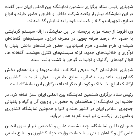
شهبازی رئیس ستاد برگزاری ششمین نمایشگاه بین المللی ایران سبز گفت:
در این نمایشگاه بیش از یکصد شرکت داخلی و خارجی حضور دارند و انواع
صنایع، تجهیزات و کالا و خدمات خود را به نمایش گذاشته‌اند.
وی افزود: از جمله موارد برجسته در این نمایشگاه، ارائه سیستم گرمایشی
با حدود ۸۰ درصد صرفه جویی در مصرف انرژی، سیستم‌های گلخانه‌ای
شیشه‌ای طرح هلندی، طرح اسپانیایی، حضور شرکت‌های دانش بنیان با
نوآوری و خلاقیت‌های جدید، ارائه سیستم‌های کنترل هوشمند گلخانه ها،
انواع کودهای ارگانیک و تولیدات گیاهی با کشت بافت است.
شهبازی خاطرنشان کرد: معرفی امکانات، توانمندی‌ها و برنامه‌های بخش
کشاورزی، باغداری، باغبانی، منابع طبیعی، معرفی تولیدات کشاورزی
ارگانیک انواع بذر خاک و کود، از دیگر اهداف برگزاری این نمایشگاه است.
رئیس ستاد برگزاری ششمین نمایشگاه بین المللی ایران سبز اضافه کرد: در
حاشیه این نمایشگاه از علاقمندان به حضور در پاویون گل و گیاه و باغبانی
جمهوری اسلامی ایران در کشور هلند و کنیا و همچنین نمایشگاه کشاورزی
و دامپروری ازبکستان نیز ثبت نام به عمل می‌آید.
همزمان با این نمایشگاه، چند نشست علمی و تخصصی نیز از سوی انجمن
علمی گل و گیاهان زینتی و با حمایت وزارت جهاد کشاورزی و منابع طبیعی