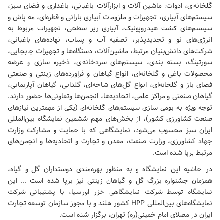
گلخانه‌ای، ادوات، ماشین آلات و ابزارآلات باغبانی، باغداری و فضای سبز،
سیستم‌های آبیاری، تجهیزات و ملزومات آبیاری بارانی و قطره‌ای، مه پاش و
سیستم‌های کشت هیدروپونیک، آبیاری زیر سطحی، تجهیزات مربوط به
انرژی‌های نو و تجدیدپذیر، تصفیه آب و پساب، نهاده‌های باغبانی،
شرکت‌های دانش‌بنیان مرتبط، ماشین‌آلات، دستگاه‌ها و تجهیزات جابجایی،
سورتینگ، بسته بندی، سیستم‌های سردخانه‌ای، ذخیره سازی و عرضه
محصولات باغی و گلخانه‌ای، انواع گیاهان و فراورده‌های زینتی و صنعتی
فضای باز و گلخانه‌ای، انواع گل‌های شاخه‌ای، گلدانی، گیاهان آپارتمانی،
گیاهان صنعتی و مراکز علمی، اتحادیه‌ها، انجمن‌ها وتعاونی‌ها حضور دارند.
توجه ویژه به بومی سازی سیستم‌های گلخانه‌ای (یکی از مهمترین نیازهای
صنعت کشاورزی کشور)، از بخش‌های مهم ششمین نمایشگاه بین‌المللی
ایران سبز محسوب می‌شود، نمایشگاهی که با حمایت و مشارکت وزارت
جهاد کشاورزی، وزارت صنعت، معدن و تجارت و اتحادیه‌ها و انجمن‌های
مرتبط برپا شده است.
در حاشیه این نمایشگاه و به منظور بهره‌مندی دوستداران گل و گیاه،
همزمان جشنواره بزرگ گل و گیاهان زینتی نیز برپا شده است ... این
نمایشگاه توسط شرکت نمایشگاهی خزر اوراسیا، با پشتیبانی شرکت
نمایشگاه‌های بین‌المللی HPP کشور هلند و با مجوز سازمان توسعه تجارت
ایران در مصلای امام خمینی(ره) تهران، برگزار شده است.