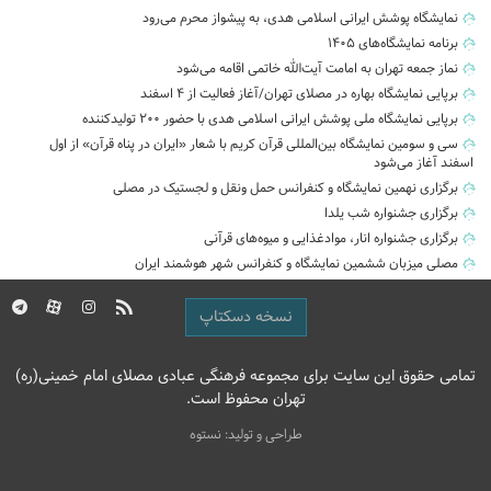
نمایشگاه پوشش ایرانی اسلامی هدی، به پیشواز محرم می‌رود
برنامه نمایشگاه‌های ۱۴۰۵
نماز جمعه تهران به امامت آیت‌الله خاتمی اقامه می‌شود
برپایی نمایشگاه بهاره در مصلای تهران/آغاز فعالیت از ۴ اسفند
برپایی نمایشگاه ملی پوشش ایرانی اسلامی هدی با حضور ۲۰۰ تولیدکننده
سی و سومین نمایشگاه بین‌المللی قرآن کریم با شعار «ایران در پناه قرآن» از اول
اسفند آغاز می‌شود
برگزاری نهمین نمایشگاه و کنفرانس حمل‌ ونقل و لجستیک در مصلی
برگزاری جشنواره شب یلدا
برگزاری جشنواره انار، موادغذایی و میوه‌های قرآنی
مصلی میزبان ششمین نمایشگاه و کنفرانس شهر هوشمند ایران
نسخه دسکتاپ
تمامی حقوق این سایت برای مجموعه فرهنگی عبادی مصلای امام خمینی(ره)
تهران محفوظ است.
طراحی و تولید: نستوه