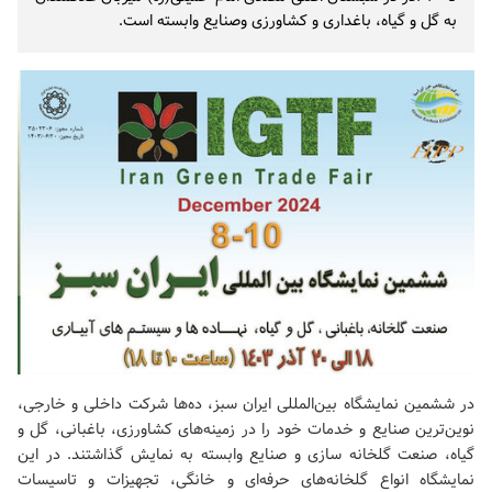
به گل و گیاه‌، باغداری و کشاورزی وصنایع وابسته است.
در ششمین نمایشگاه بین‌المللی ایران سبز، ده‌ها شرکت داخلی و خارجی،
نوین‌ترین صنایع و خدمات خود را در زمینه‌های کشاورزی، باغبانی، گل و
گیاه، صنعت گلخانه سازی و صنایع وابسته به نمایش گذاشتند. در این
نمایشگاه انواع گلخانه‌های حرفه‌ای و خانگی، تجهیزات و تاسیسات